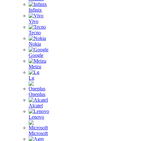
Infinix
Vivo
Tecno
Nokia
Google
Meizu
Lg
Oneplus
Alcatel
Lenovo
Microsoft