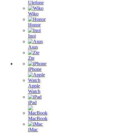
Ulefone
Wiko
Honor
Inoi
Asus
Zte
iPhone
Apple
Watch
iPad
MacBook
iMac