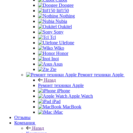
Doogee
Iiif150
Nothing
Nubia
Oukitel
Sony
Tcl
Ulefone
Wiko
Honor
Inoi
Asus
Zte
Ремонт техники Apple
Назад
Ремонт техники Apple
iPhone
Apple Watch
iPad
MacBook
iMac
Отзывы
Компания
Назад