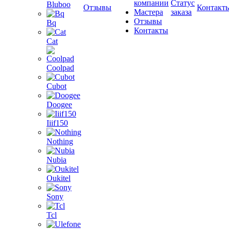
компании
Статус
Bluboo
Отзывы
Контакт
Мастера
заказа
Отзывы
Bq
Контакты
Cat
Coolpad
Cubot
Doogee
Iiif150
Nothing
Nubia
Oukitel
Sony
Tcl