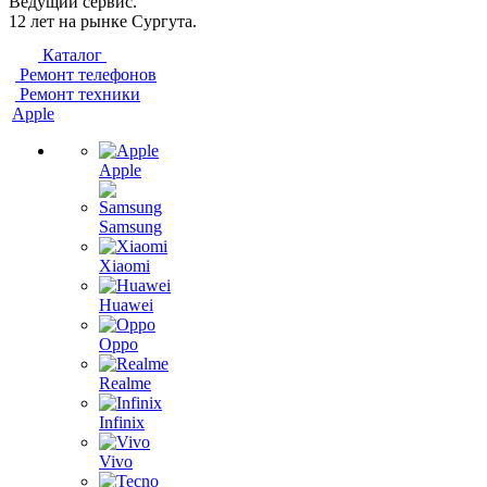
Ведущий сервис.
12 лет на рынке Сургута.
Каталог
Ремонт телефонов
Ремонт техники
Apple
Apple
Samsung
Xiaomi
Huawei
Oppo
Realme
Infinix
Vivo