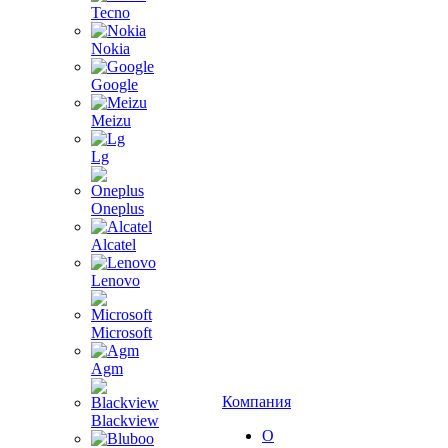
Tecno
Nokia
Google
Meizu
Lg
Oneplus
Alcatel
Lenovo
Microsoft
Agm
Компания
Blackview
О