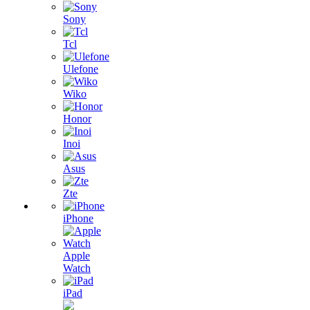
Sony
Tcl
Ulefone
Wiko
Honor
Inoi
Asus
Zte
iPhone
Apple
Watch
iPad