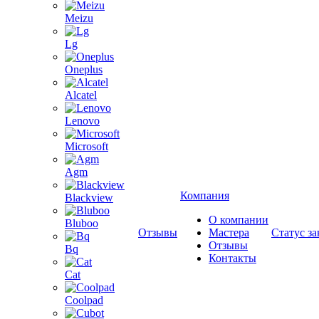
Meizu
Lg
Oneplus
Alcatel
Lenovo
Microsoft
Agm
Компания
Blackview
О компании
Bluboo
Отзывы
Мастера
Статус за
Отзывы
Bq
Контакты
Cat
Coolpad