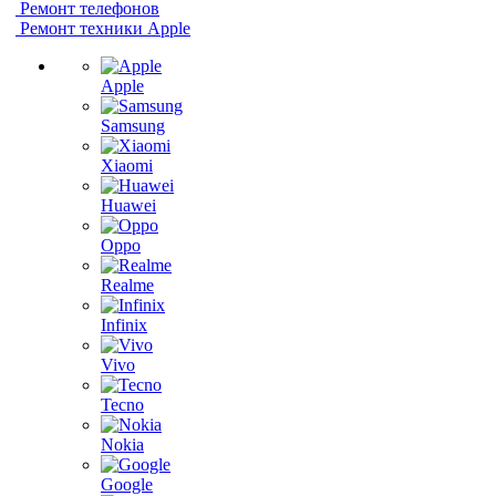
Ремонт телефонов
Ремонт техники Apple
Apple
Samsung
Xiaomi
Huawei
Oppo
Realme
Infinix
Vivo
Tecno
Nokia
Google