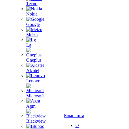
Tecno
Nokia
Google
Meizu
Lg
Oneplus
Alcatel
Lenovo
Microsoft
Agm
Компания
Blackview
О