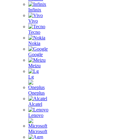
Infinix
Vivo
Tecno
Nokia
Google
Meizu
Lg
Oneplus
Alcatel
Lenovo
Microsoft