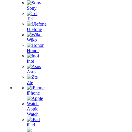
Sony
Tcl
Ulefone
Wiko
Honor
Inoi
Asus
Zte
iPhone
Apple
Watch
iPad