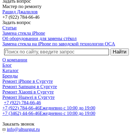
Задать вопрос
Мастер по ремонту
Рашид Джалилов
+7 (922) 784-66-46
Задать вопрос
Статьи
Замена стекла iPhone
Об оборудовании для замены стёкол
Замена стекла на iPhone по заводской технологии OCA
О компании
Блог
Каталог
Бренды
Ремонт iPhone в Сургуте
Ремонт Samsung в Сургуте
Ремонт Xiaomi в Сургуте
Ремонт Huawei в Сургуте
+7 (922) 784-66-46
+7 (922) 784-66-46
Ежедневно с 10:00 до 19:00
+7 (3462) 44-66-46
Ежедневно с 10:00 до 19:00
Заказать звонок
info@altsurgut.ru