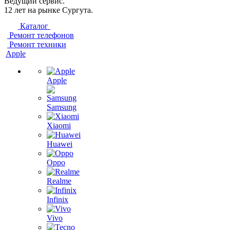
Ведущий сервис.
12 лет на рынке Сургута.
Каталог
Ремонт телефонов
Ремонт техники
Apple
Apple
Samsung
Xiaomi
Huawei
Oppo
Realme
Infinix
Vivo