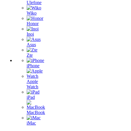
Ulefone
Wiko
Honor
Inoi
Asus
Zte
iPhone
Apple
Watch
iPad
MacBook
iMac