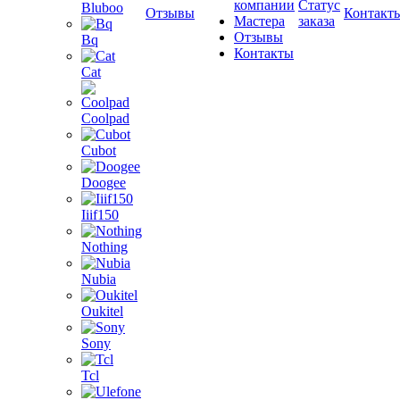
компании
Статус
Bluboo
Отзывы
Контакт
Мастера
заказа
Отзывы
Bq
Контакты
Cat
Coolpad
Cubot
Doogee
Iiif150
Nothing
Nubia
Oukitel
Sony
Tcl