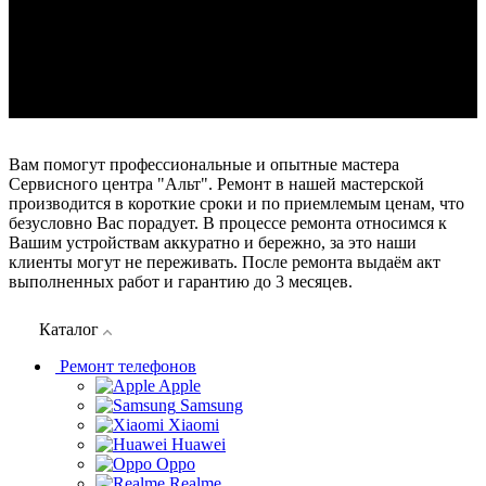
Вам помогут профессиональные и опытные мастера
Сервисного центра "Альт". Ремонт в нашей мастерской
производится в короткие сроки и по приемлемым ценам, что
безусловно Вас порадует. В процессе ремонта относимся к
Вашим устройствам аккуратно и бережно, за это наши
клиенты могут не переживать. После ремонта выдаём акт
выполненных работ и гарантию до 3 месяцев.
Каталог
Ремонт телефонов
Apple
Samsung
Xiaomi
Huawei
Oppo
Realme