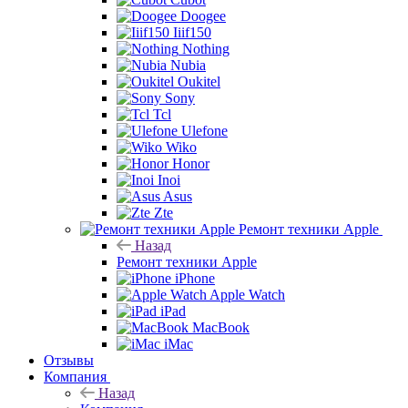
Doogee
Iiif150
Nothing
Nubia
Oukitel
Sony
Tcl
Ulefone
Wiko
Honor
Inoi
Asus
Zte
Ремонт техники Apple
Назад
Ремонт техники Apple
iPhone
Apple Watch
iPad
MacBook
iMac
Отзывы
Компания
Назад