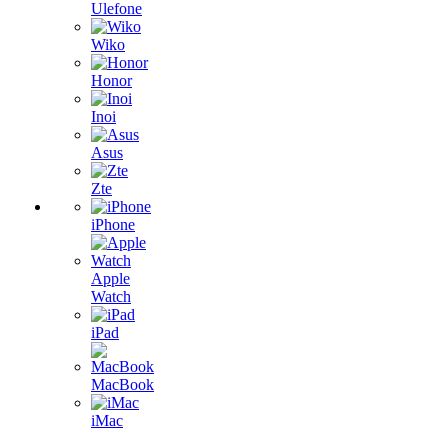
Ulefone
Wiko
Honor
Inoi
Asus
Zte
iPhone
Apple
Watch
iPad
MacBook
iMac