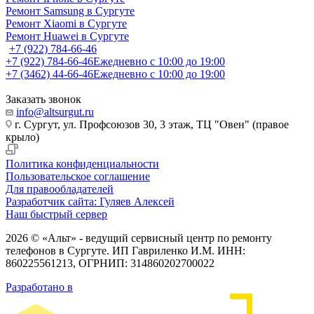
Ремонт Samsung в Сургуте
Ремонт Xiaomi в Сургуте
Ремонт Huawei в Сургуте
+7 (922) 784-66-46
+7 (922) 784-66-46
Ежедневно с 10:00 до 19:00
+7 (3462) 44-66-46
Ежедневно с 10:00 до 19:00
Заказать звонок
info@altsurgut.ru
г. Сургут, ул. Профсоюзов 30, 3 этаж, ТЦ "Овен" (правое
крыло)
Политика конфиденциальности
Пользовательское соглашение
Для правообладателей
Разработчик сайта: Гуляев Алексей
Наш быстрый сервер
2026 © «Альт» - ведущий сервисный центр по ремонту
телефонов в Сургуте. ИП Гавриленко И.М. ИНН:
860225561213, ОГРНИП: 314860202700022
Разработано в