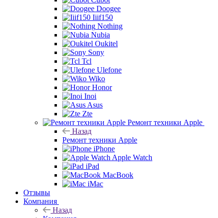
Doogee
Iiif150
Nothing
Nubia
Oukitel
Sony
Tcl
Ulefone
Wiko
Honor
Inoi
Asus
Zte
Ремонт техники Apple
Назад
Ремонт техники Apple
iPhone
Apple Watch
iPad
MacBook
iMac
Отзывы
Компания
Назад