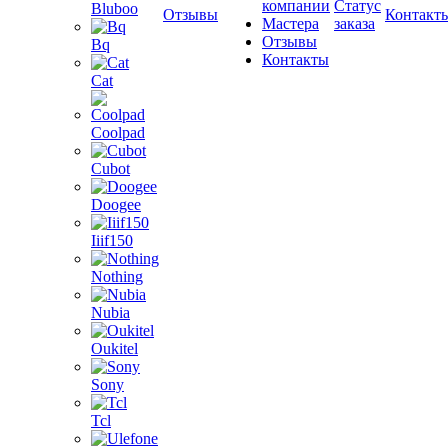
компании
Статус
Bluboo
Отзывы
Контакт
Мастера
заказа
Отзывы
Bq
Контакты
Cat
Coolpad
Cubot
Doogee
Iiif150
Nothing
Nubia
Oukitel
Sony
Tcl