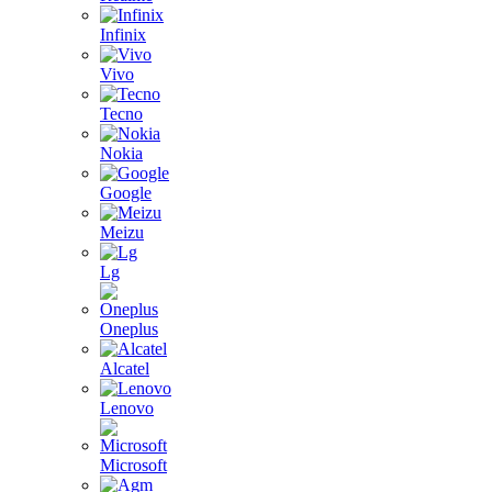
Infinix
Vivo
Tecno
Nokia
Google
Meizu
Lg
Oneplus
Alcatel
Lenovo
Microsoft