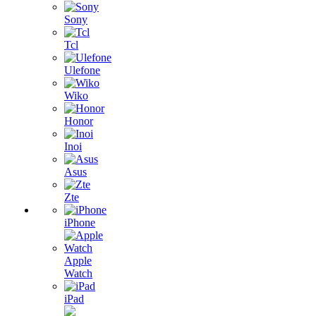
Sony
Tcl
Ulefone
Wiko
Honor
Inoi
Asus
Zte
iPhone
Apple
Watch
iPad