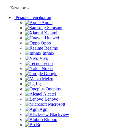
Каталог
Ремонт телефонов
Apple
Samsung
Xiaomi
Huawei
Oppo
Realme
Infinix
Vivo
Tecno
Nokia
Google
Meizu
Lg
Oneplus
Alcatel
Lenovo
Microsoft
Agm
Blackview
Bluboo
Bq