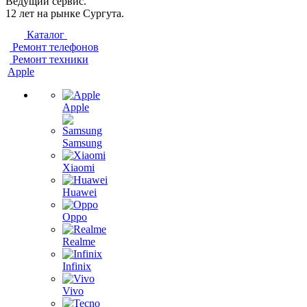
Ведущий сервис.
12 лет на рынке Сургута.
Каталог
Ремонт телефонов
Ремонт техники
Apple
Apple
Samsung
Xiaomi
Huawei
Oppo
Realme
Infinix
Vivo