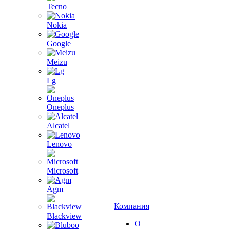
Tecno
Nokia
Google
Meizu
Lg
Oneplus
Alcatel
Lenovo
Microsoft
Agm
Компания
Blackview
О