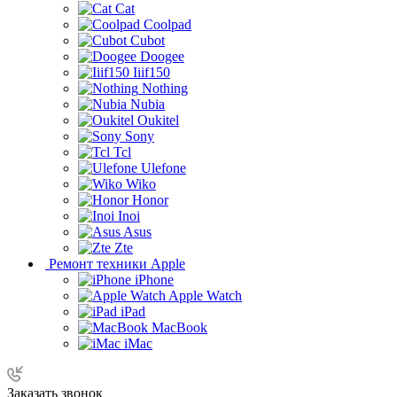
Cat
Coolpad
Cubot
Doogee
Iiif150
Nothing
Nubia
Oukitel
Sony
Tcl
Ulefone
Wiko
Honor
Inoi
Asus
Zte
Ремонт техники Apple
iPhone
Apple Watch
iPad
MacBook
iMac
Заказать звонок