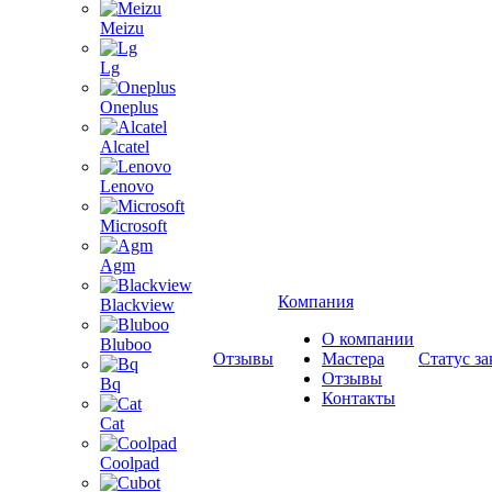
Meizu
Lg
Oneplus
Alcatel
Lenovo
Microsoft
Agm
Компания
Blackview
О компании
Bluboo
Отзывы
Мастера
Статус за
Отзывы
Bq
Контакты
Cat
Coolpad