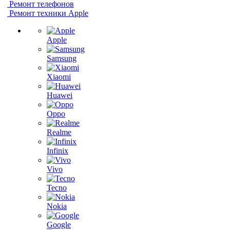
Ремонт телефонов
Ремонт техники Apple
Apple
Samsung
Xiaomi
Huawei
Oppo
Realme
Infinix
Vivo
Tecno
Nokia
Google