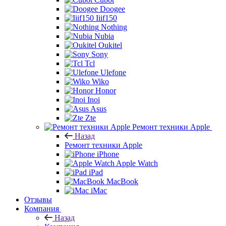
Doogee
Iiif150
Nothing
Nubia
Oukitel
Sony
Tcl
Ulefone
Wiko
Honor
Inoi
Asus
Zte
Ремонт техники Apple
Назад
Ремонт техники Apple
iPhone
Apple Watch
iPad
MacBook
iMac
Отзывы
Компания
Назад