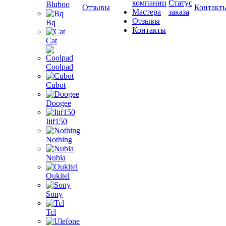
компании
Статус
Bluboo
Отзывы
Контакт
Мастера
заказа
Отзывы
Bq
Контакты
Cat
Coolpad
Cubot
Doogee
Iiif150
Nothing
Nubia
Oukitel
Sony
Tcl