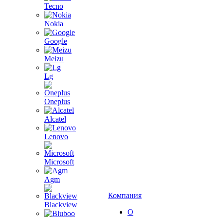
Tecno
Nokia
Google
Meizu
Lg
Oneplus
Alcatel
Lenovo
Microsoft
Agm
Компания
Blackview
О