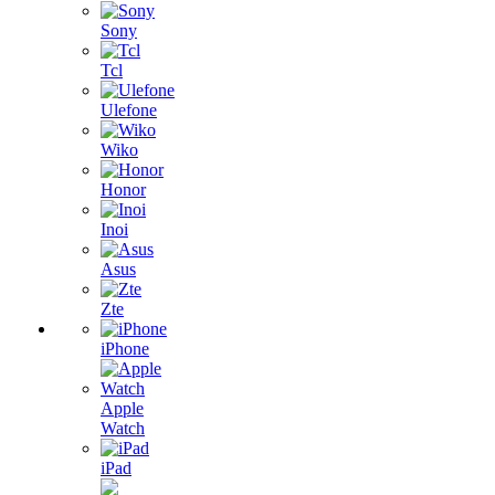
Sony
Tcl
Ulefone
Wiko
Honor
Inoi
Asus
Zte
iPhone
Apple
Watch
iPad