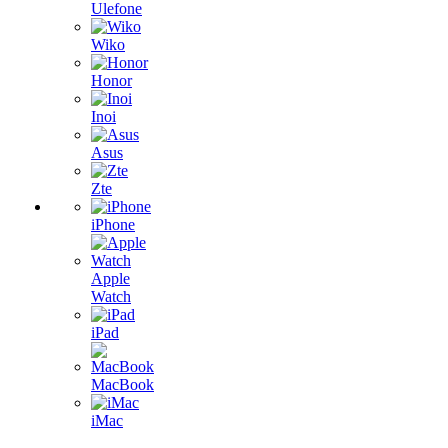
Ulefone
Wiko
Honor
Inoi
Asus
Zte
iPhone
Apple
Watch
iPad
MacBook
iMac