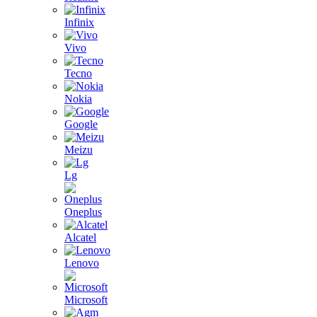
Infinix
Vivo
Tecno
Nokia
Google
Meizu
Lg
Oneplus
Alcatel
Lenovo
Microsoft