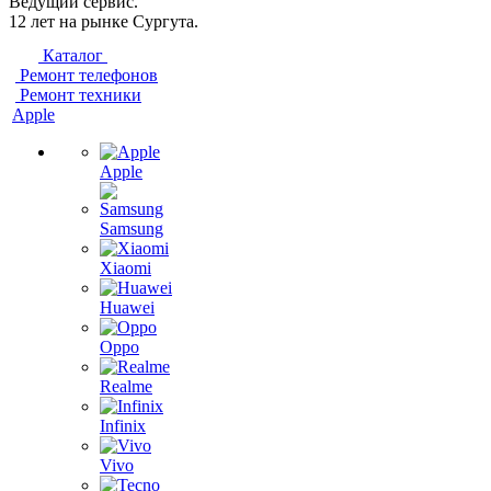
Ведущий сервис.
12 лет на рынке Сургута.
Каталог
Ремонт телефонов
Ремонт техники
Apple
Apple
Samsung
Xiaomi
Huawei
Oppo
Realme
Infinix
Vivo