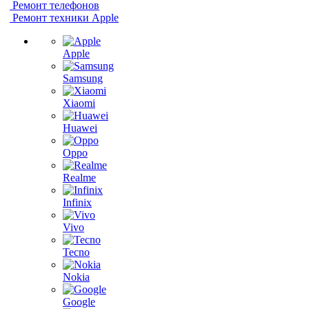
Ремонт телефонов
Ремонт техники Apple
Apple
Samsung
Xiaomi
Huawei
Oppo
Realme
Infinix
Vivo
Tecno
Nokia
Google