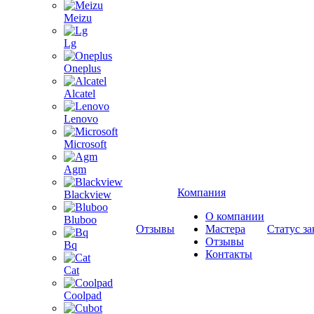
Meizu
Lg
Oneplus
Alcatel
Lenovo
Microsoft
Agm
Компания
Blackview
О компании
Bluboo
Отзывы
Мастера
Статус за
Отзывы
Bq
Контакты
Cat
Coolpad