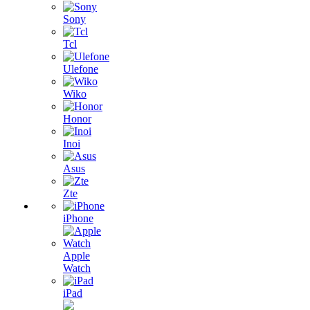
Sony
Tcl
Ulefone
Wiko
Honor
Inoi
Asus
Zte
iPhone
Apple
Watch
iPad