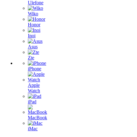
Ulefone
Wiko
Honor
Inoi
Asus
Zte
iPhone
Apple
Watch
iPad
MacBook
iMac