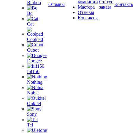
компании
Статус
Bluboo
Отзывы
Контакт
Мастера
заказа
Отзывы
Bq
Контакты
Cat
Coolpad
Cubot
Doogee
Iiif150
Nothing
Nubia
Oukitel
Sony
Tcl