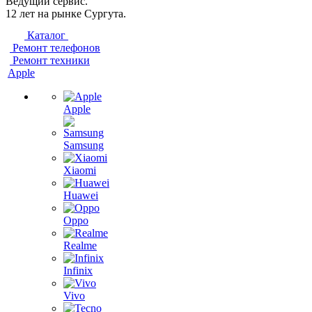
Ведущий сервис.
12 лет на рынке Сургута.
Каталог
Ремонт телефонов
Ремонт техники
Apple
Apple
Samsung
Xiaomi
Huawei
Oppo
Realme
Infinix
Vivo