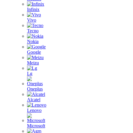
Infinix
Vivo
Tecno
Nokia
Google
Meizu
Lg
Oneplus
Alcatel
Lenovo
Microsoft