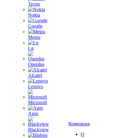
Tecno
Nokia
Google
Meizu
Lg
Oneplus
Alcatel
Lenovo
Microsoft
Agm
Компания
Blackview
О