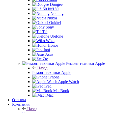
Doogee
Iiif150
Nothing
Nubia
Oukitel
Sony
Tcl
Ulefone
Wiko
Honor
Inoi
Asus
Zte
Ремонт техники Apple
Назад
Ремонт техники Apple
iPhone
Apple Watch
iPad
MacBook
iMac
Отзывы
Компания
Назад