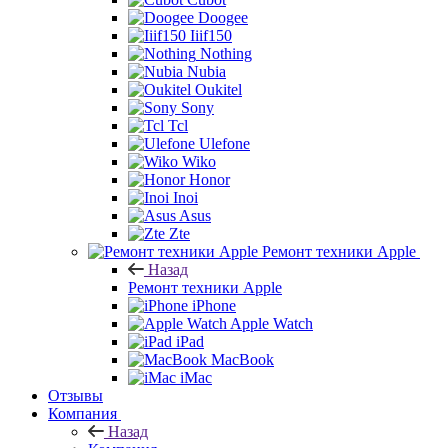
Doogee
Iiif150
Nothing
Nubia
Oukitel
Sony
Tcl
Ulefone
Wiko
Honor
Inoi
Asus
Zte
Ремонт техники Apple
Назад
Ремонт техники Apple
iPhone
Apple Watch
iPad
MacBook
iMac
Отзывы
Компания
Назад