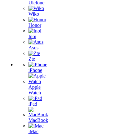
Ulefone
Wiko
Honor
Inoi
Asus
Zte
iPhone
Apple
Watch
iPad
MacBook
iMac