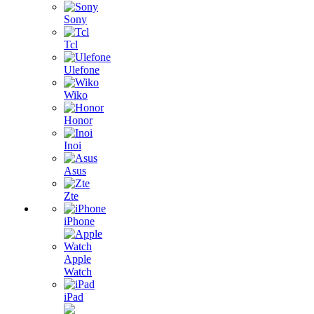
Sony
Tcl
Ulefone
Wiko
Honor
Inoi
Asus
Zte
iPhone
Apple
Watch
iPad