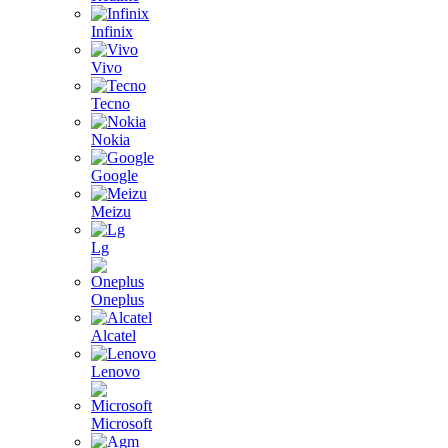
Infinix
Vivo
Tecno
Nokia
Google
Meizu
Lg
Oneplus
Alcatel
Lenovo
Microsoft