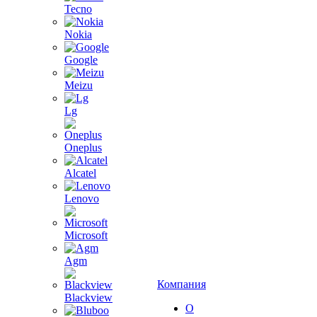
Tecno
Nokia
Google
Meizu
Lg
Oneplus
Alcatel
Lenovo
Microsoft
Agm
Компания
Blackview
О