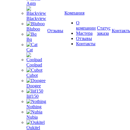
Agm
Компания
Blackview
О
компании
Статус
Bluboo
Отзывы
Контакт
Мастера
заказа
Отзывы
Bq
Контакты
Cat
Coolpad
Cubot
Doogee
Iiif150
Nothing
Nubia
Oukitel