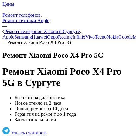
Цены
—
Ремонт телефонов
Ремонт техники Apple
—
Ремонт телефонов Xiaomi в Сургуте
Apple
Samsung
Huawei
Oppo
Realme
Infinix
Vivo
Tecno
Nokia
Google
M
—
Ремонт Xiaomi Poco X4 Pro 5G
Ремонт Xiaomi Poco X4 Pro 5G
Ремонт Xiaomi Poco X4 Pro
5G
в Сургуте
Бесплатная диагностика
Новое стекло за 2 часа
Общий ремонт за 10 дней
Гарантия на ремонт до 1 года
Запчасти в наличии
Узнать стоимость