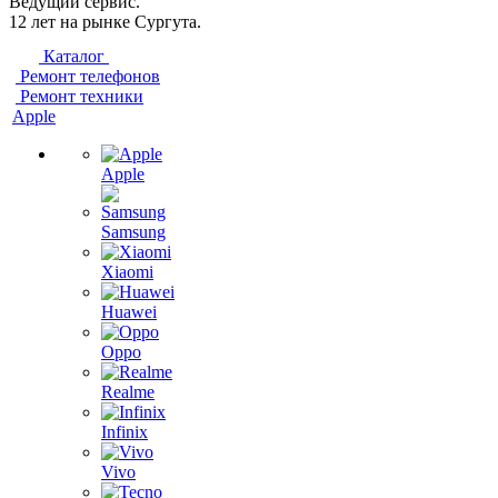
Ведущий сервис.
12 лет на рынке Сургута.
Каталог
Ремонт телефонов
Ремонт техники
Apple
Apple
Samsung
Xiaomi
Huawei
Oppo
Realme
Infinix
Vivo