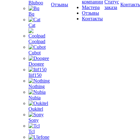
компании
Статус
Bluboo
Отзывы
Контакт
Мастера
заказа
Отзывы
Bq
Контакты
Cat
Coolpad
Cubot
Doogee
Iiif150
Nothing
Nubia
Oukitel
Sony
Tcl