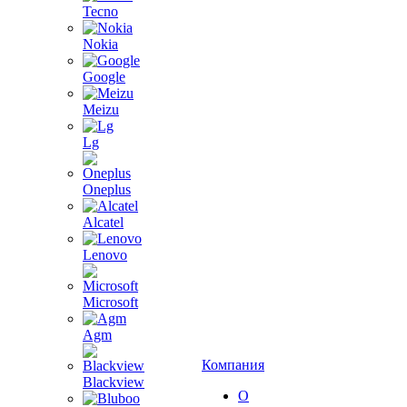
Tecno
Nokia
Google
Meizu
Lg
Oneplus
Alcatel
Lenovo
Microsoft
Agm
Компания
Blackview
О