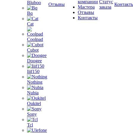
компании
Статус
Bluboo
Отзывы
Контакт
Мастера
заказа
Отзывы
Bq
Контакты
Cat
Coolpad
Cubot
Doogee
Iiif150
Nothing
Nubia
Oukitel
Sony
Tcl