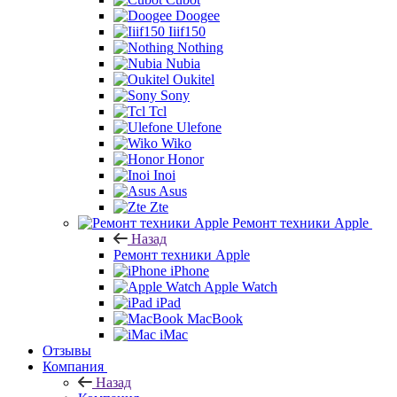
Doogee
Iiif150
Nothing
Nubia
Oukitel
Sony
Tcl
Ulefone
Wiko
Honor
Inoi
Asus
Zte
Ремонт техники Apple
Назад
Ремонт техники Apple
iPhone
Apple Watch
iPad
MacBook
iMac
Отзывы
Компания
Назад