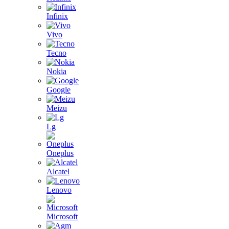
Infinix
Vivo
Tecno
Nokia
Google
Meizu
Lg
Oneplus
Alcatel
Lenovo
Microsoft