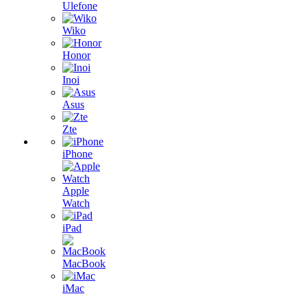
Ulefone
Wiko
Honor
Inoi
Asus
Zte
iPhone
Apple
Watch
iPad
MacBook
iMac