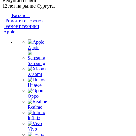
Ведущий сервис.
12 лет на рынке Сургута.
Каталог
Ремонт телефонов
Ремонт техники
Apple
Apple
Samsung
Xiaomi
Huawei
Oppo
Realme
Infinix
Vivo