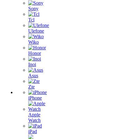
Sony
Tcl
Ulefone
Wiko
Honor
Inoi
Asus
Zte
iPhone
Apple
Watch
iPad