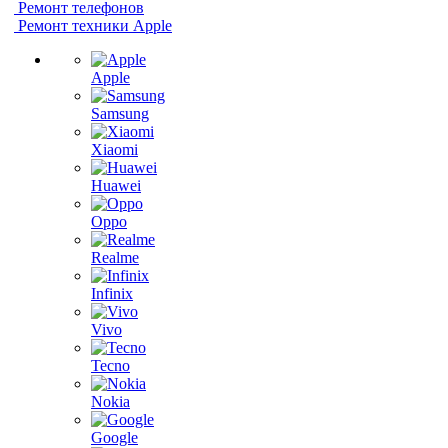
Ремонт телефонов
Ремонт техники Apple
Apple
Samsung
Xiaomi
Huawei
Oppo
Realme
Infinix
Vivo
Tecno
Nokia
Google