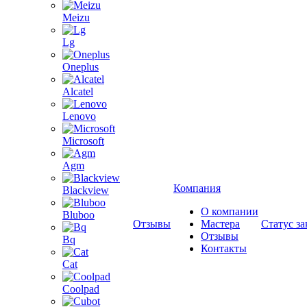
Meizu
Lg
Oneplus
Alcatel
Lenovo
Microsoft
Agm
Компания
Blackview
О компании
Bluboo
Отзывы
Мастера
Статус за
Отзывы
Bq
Контакты
Cat
Coolpad