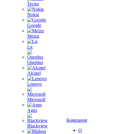
Tecno
Nokia
Google
Meizu
Lg
Oneplus
Alcatel
Lenovo
Microsoft
Agm
Компания
Blackview
О