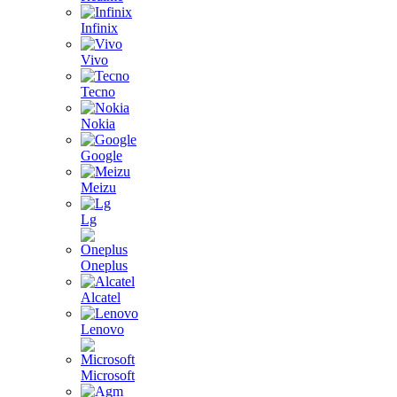
Infinix
Vivo
Tecno
Nokia
Google
Meizu
Lg
Oneplus
Alcatel
Lenovo
Microsoft