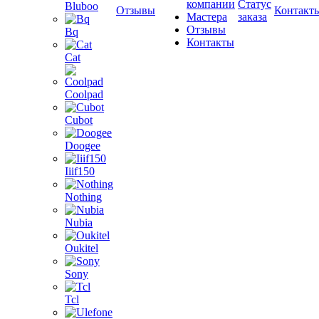
компании
Статус
Bluboo
Отзывы
Контакт
Мастера
заказа
Отзывы
Bq
Контакты
Cat
Coolpad
Cubot
Doogee
Iiif150
Nothing
Nubia
Oukitel
Sony
Tcl