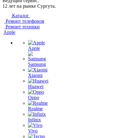
Ведущий сервис.
12 лет на рынке Сургута.
Каталог
Ремонт телефонов
Ремонт техники
Apple
Apple
Samsung
Xiaomi
Huawei
Oppo
Realme
Infinix
Vivo