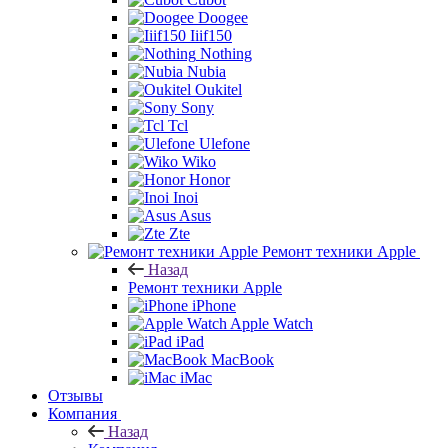
Doogee
Iiif150
Nothing
Nubia
Oukitel
Sony
Tcl
Ulefone
Wiko
Honor
Inoi
Asus
Zte
Ремонт техники Apple
Назад
Ремонт техники Apple
iPhone
Apple Watch
iPad
MacBook
iMac
Отзывы
Компания
Назад