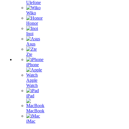
Ulefone
Wiko
Honor
Inoi
Asus
Zte
iPhone
Apple
Watch
iPad
MacBook
iMac