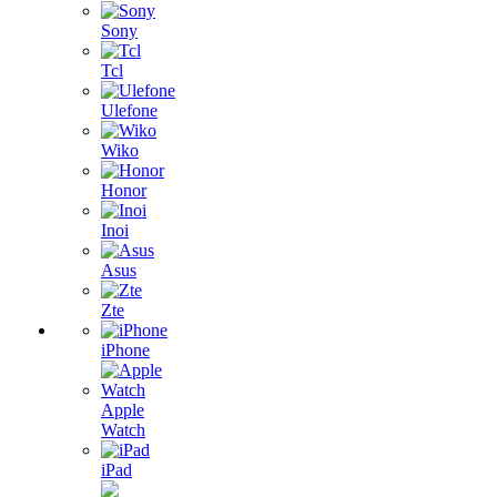
Sony
Tcl
Ulefone
Wiko
Honor
Inoi
Asus
Zte
iPhone
Apple
Watch
iPad