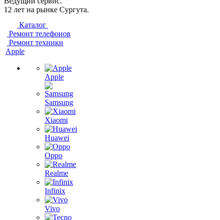
Ведущий сервис.
12 лет на рынке Сургута.
Каталог
Ремонт телефонов
Ремонт техники
Apple
Apple
Samsung
Xiaomi
Huawei
Oppo
Realme
Infinix
Vivo