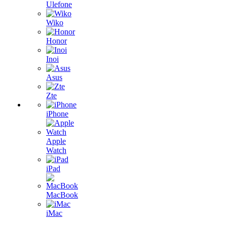
Ulefone
Wiko
Honor
Inoi
Asus
Zte
iPhone
Apple
Watch
iPad
MacBook
iMac