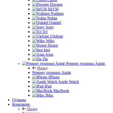
Doogee
Iiif150
Nothing
Nubia
Oukitel
Sony
Tcl
Ulefone
Wiko
Honor
Inoi
Asus
Zte
Ремонт техники Apple
Назад
Ремонт техники Apple
iPhone
Apple Watch
iPad
MacBook
iMac
Отзывы
Компания
Назад