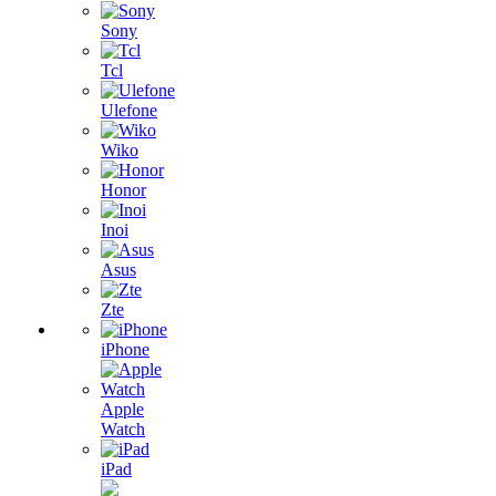
Sony
Tcl
Ulefone
Wiko
Honor
Inoi
Asus
Zte
iPhone
Apple
Watch
iPad