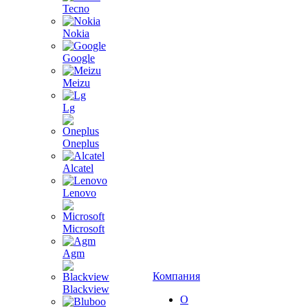
Tecno
Nokia
Google
Meizu
Lg
Oneplus
Alcatel
Lenovo
Microsoft
Agm
Компания
Blackview
О