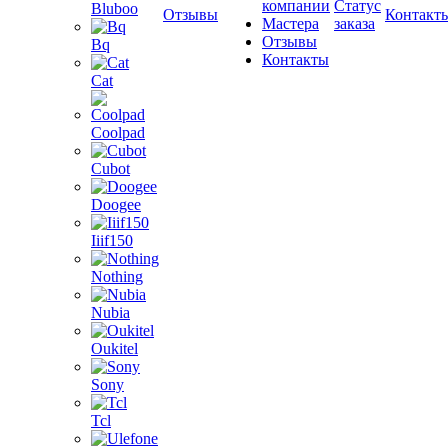
компании
Статус
Bluboo
Отзывы
Контакт
Мастера
заказа
Отзывы
Bq
Контакты
Cat
Coolpad
Cubot
Doogee
Iiif150
Nothing
Nubia
Oukitel
Sony
Tcl