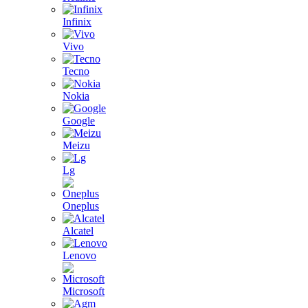
Infinix
Vivo
Tecno
Nokia
Google
Meizu
Lg
Oneplus
Alcatel
Lenovo
Microsoft