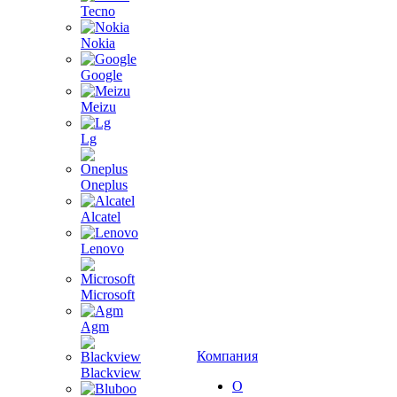
Tecno
Nokia
Google
Meizu
Lg
Oneplus
Alcatel
Lenovo
Microsoft
Agm
Компания
Blackview
О