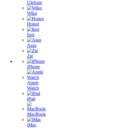
Ulefone
Wiko
Honor
Inoi
Asus
Zte
iPhone
Apple
Watch
iPad
MacBook
iMac