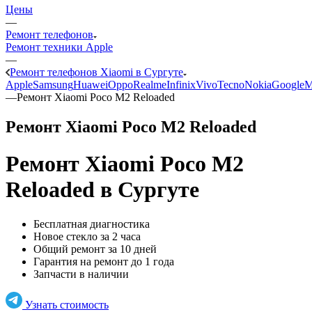
Цены
—
Ремонт телефонов
Ремонт техники Apple
—
Ремонт телефонов Xiaomi в Сургуте
Apple
Samsung
Huawei
Oppo
Realme
Infinix
Vivo
Tecno
Nokia
Google
M
—
Ремонт Xiaomi Poco M2 Reloaded
Ремонт Xiaomi Poco M2 Reloaded
Ремонт Xiaomi Poco M2
Reloaded
в Сургуте
Бесплатная диагностика
Новое стекло за 2 часа
Общий ремонт за 10 дней
Гарантия на ремонт до 1 года
Запчасти в наличии
Узнать стоимость