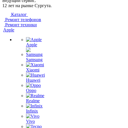
Ведущий сервис.
12 лет на рынке Сургута.
Каталог
Ремонт телефонов
Ремонт техники
Apple
Apple
Samsung
Xiaomi
Huawei
Oppo
Realme
Infinix
Vivo