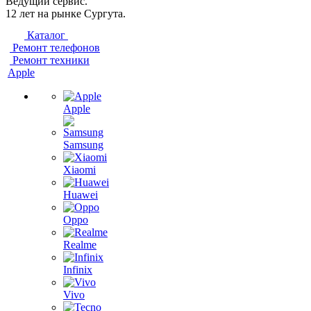
Ведущий сервис.
12 лет на рынке Сургута.
Каталог
Ремонт телефонов
Ремонт техники
Apple
Apple
Samsung
Xiaomi
Huawei
Oppo
Realme
Infinix
Vivo