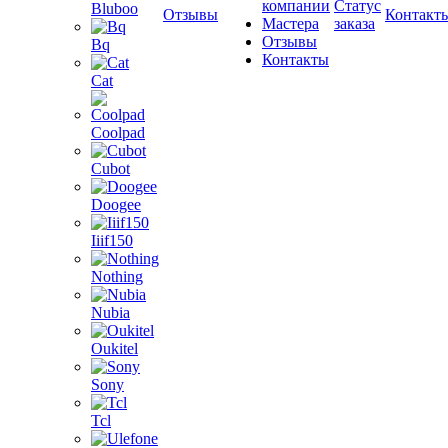
компании
Статус
Bluboo
Отзывы
Контакт
Мастера
заказа
Отзывы
Bq
Контакты
Cat
Coolpad
Cubot
Doogee
Iiif150
Nothing
Nubia
Oukitel
Sony
Tcl