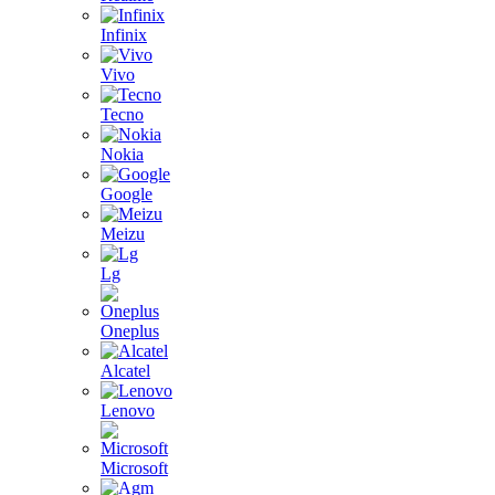
Infinix
Vivo
Tecno
Nokia
Google
Meizu
Lg
Oneplus
Alcatel
Lenovo
Microsoft