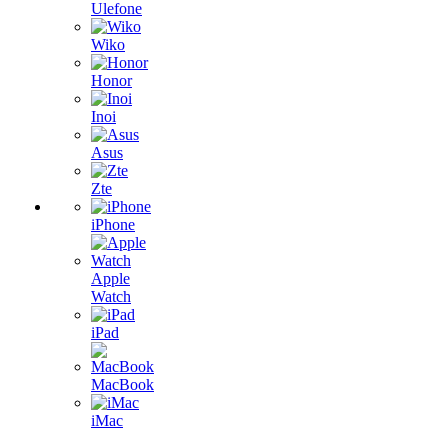
Ulefone
Wiko
Honor
Inoi
Asus
Zte
iPhone
Apple
Watch
iPad
MacBook
iMac