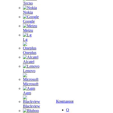
Tecno
Nokia
Google
Meizu
Lg
Oneplus
Alcatel
Lenovo
Microsoft
Agm
Компания
Blackview
О