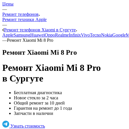
Цены
—
Ремонт телефонов
Ремонт техники Apple
—
Ремонт телефонов Xiaomi в Сургуте
Apple
Samsung
Huawei
Oppo
Realme
Infinix
Vivo
Tecno
Nokia
Google
M
—
Ремонт Xiaomi Mi 8 Pro
Ремонт Xiaomi Mi 8 Pro
Ремонт Xiaomi Mi 8 Pro
в Сургуте
Бесплатная диагностика
Новое стекло за 2 часа
Общий ремонт за 10 дней
Гарантия на ремонт до 1 года
Запчасти в наличии
Узнать стоимость