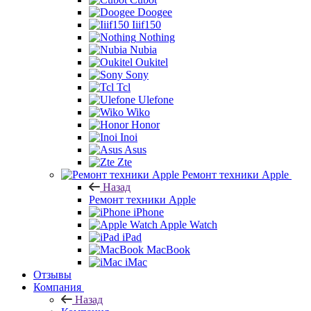
Doogee
Iiif150
Nothing
Nubia
Oukitel
Sony
Tcl
Ulefone
Wiko
Honor
Inoi
Asus
Zte
Ремонт техники Apple
Назад
Ремонт техники Apple
iPhone
Apple Watch
iPad
MacBook
iMac
Отзывы
Компания
Назад