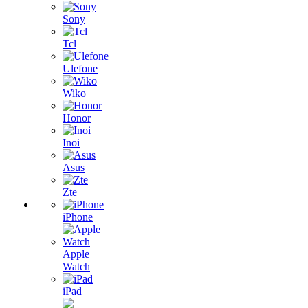
Sony
Tcl
Ulefone
Wiko
Honor
Inoi
Asus
Zte
iPhone
Apple
Watch
iPad