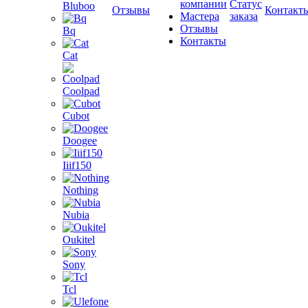
компании
Статус
Bluboo
Отзывы
Контакт
Мастера
заказа
Отзывы
Bq
Контакты
Cat
Coolpad
Cubot
Doogee
Iiif150
Nothing
Nubia
Oukitel
Sony
Tcl