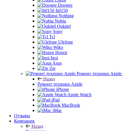
Doogee
Iiif150
Nothing
Nubia
Oukitel
Sony
Tcl
Ulefone
Wiko
Honor
Inoi
Asus
Zte
Ремонт техники Apple
Назад
Ремонт техники Apple
iPhone
Apple Watch
iPad
MacBook
iMac
Отзывы
Компания
Назад