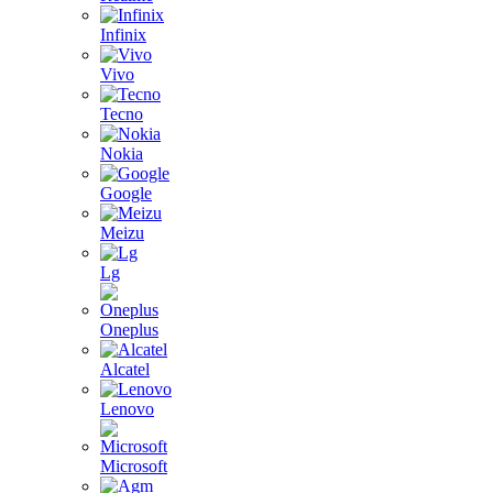
Infinix
Vivo
Tecno
Nokia
Google
Meizu
Lg
Oneplus
Alcatel
Lenovo
Microsoft