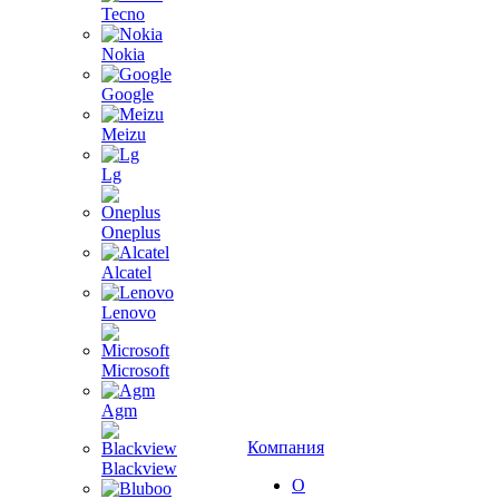
Tecno
Nokia
Google
Meizu
Lg
Oneplus
Alcatel
Lenovo
Microsoft
Agm
Компания
Blackview
О