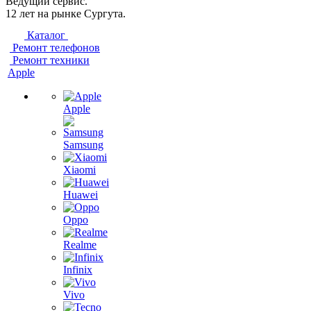
Ведущий сервис.
12 лет на рынке Сургута.
Каталог
Ремонт телефонов
Ремонт техники
Apple
Apple
Samsung
Xiaomi
Huawei
Oppo
Realme
Infinix
Vivo