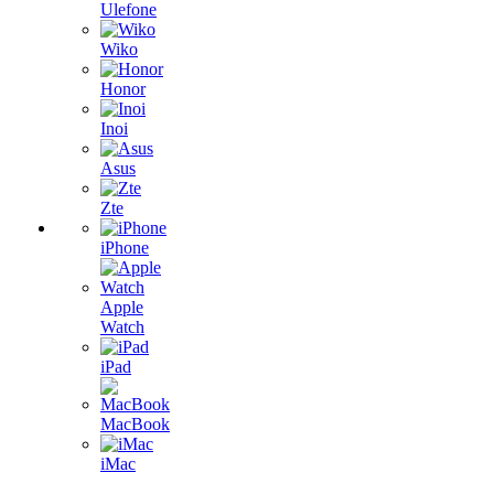
Ulefone
Wiko
Honor
Inoi
Asus
Zte
iPhone
Apple
Watch
iPad
MacBook
iMac