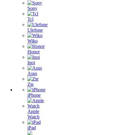
Sony
Tcl
Ulefone
Wiko
Honor
Inoi
Asus
Zte
iPhone
Apple
Watch
iPad