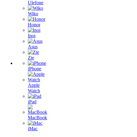
Ulefone
Wiko
Honor
Inoi
Asus
Zte
iPhone
Apple
Watch
iPad
MacBook
iMac