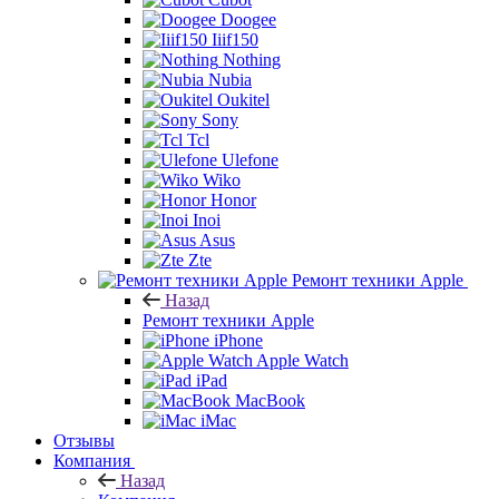
Doogee
Iiif150
Nothing
Nubia
Oukitel
Sony
Tcl
Ulefone
Wiko
Honor
Inoi
Asus
Zte
Ремонт техники Apple
Назад
Ремонт техники Apple
iPhone
Apple Watch
iPad
MacBook
iMac
Отзывы
Компания
Назад