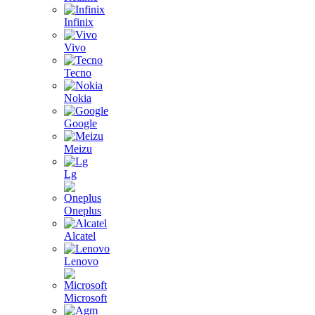
Infinix
Vivo
Tecno
Nokia
Google
Meizu
Lg
Oneplus
Alcatel
Lenovo
Microsoft