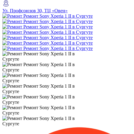
Ул. Профсоюзов 30, ТЦ «Овен»