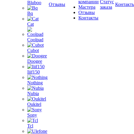
компании
Статус
Bluboo
Отзывы
Контакт
Мастера
заказа
Отзывы
Bq
Контакты
Cat
Coolpad
Cubot
Doogee
Iiif150
Nothing
Nubia
Oukitel
Sony
Tcl