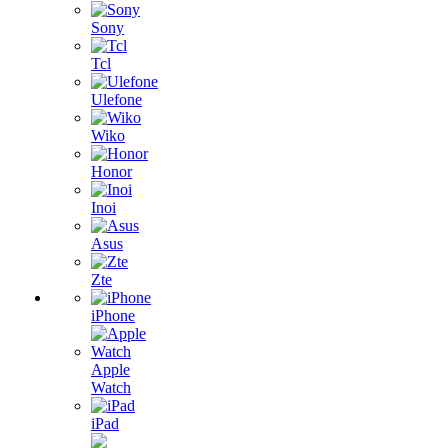
Sony
Tcl
Ulefone
Wiko
Honor
Inoi
Asus
Zte
iPhone
Apple
Watch
iPad