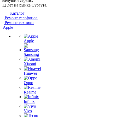
Ведущий сервис.
12 лет на рынке Сургута.
Каталог
Ремонт телефонов
Ремонт техники
Apple
Apple
Samsung
Xiaomi
Huawei
Oppo
Realme
Infinix
Vivo