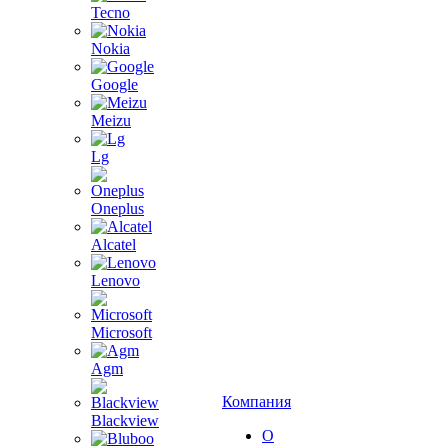
Tecno
Nokia
Google
Meizu
Lg
Oneplus
Alcatel
Lenovo
Microsoft
Agm
Компания
Blackview
О