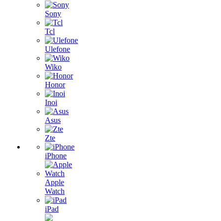
Sony
Tcl
Ulefone
Wiko
Honor
Inoi
Asus
Zte
iPhone
Apple
Watch
iPad