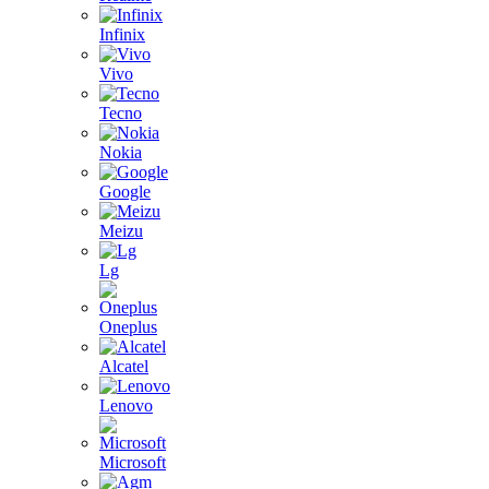
Infinix
Vivo
Tecno
Nokia
Google
Meizu
Lg
Oneplus
Alcatel
Lenovo
Microsoft