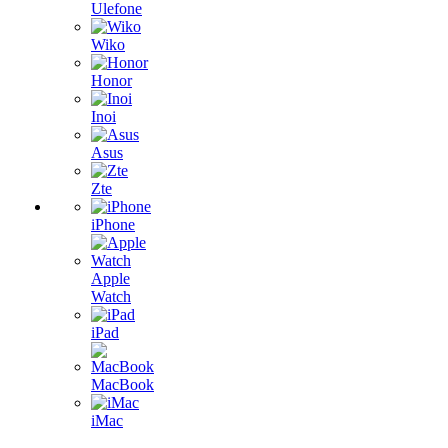
Ulefone
Wiko
Honor
Inoi
Asus
Zte
iPhone
Apple
Watch
iPad
MacBook
iMac