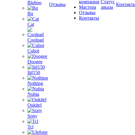
компании
Статус
Bluboo
Отзывы
Контакт
Мастера
заказа
Отзывы
Bq
Контакты
Cat
Coolpad
Cubot
Doogee
Iiif150
Nothing
Nubia
Oukitel
Sony
Tcl