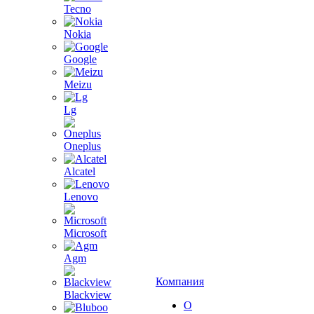
Tecno
Nokia
Google
Meizu
Lg
Oneplus
Alcatel
Lenovo
Microsoft
Agm
Компания
Blackview
О