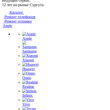
Ведущий сервис.
12 лет на рынке Сургута.
Каталог
Ремонт телефонов
Ремонт техники
Apple
Apple
Samsung
Xiaomi
Huawei
Oppo
Realme
Infinix
Vivo