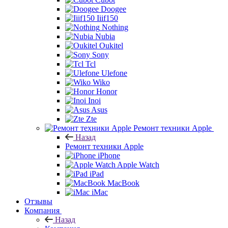
Doogee
Iiif150
Nothing
Nubia
Oukitel
Sony
Tcl
Ulefone
Wiko
Honor
Inoi
Asus
Zte
Ремонт техники Apple
Назад
Ремонт техники Apple
iPhone
Apple Watch
iPad
MacBook
iMac
Отзывы
Компания
Назад