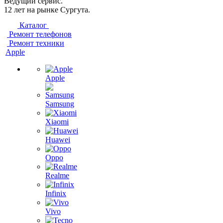
Ведущий сервис.
12 лет на рынке Сургута.
Каталог
Ремонт телефонов
Ремонт техники
Apple
Apple
Samsung
Xiaomi
Huawei
Oppo
Realme
Infinix
Vivo