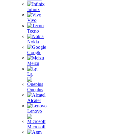
Infinix
Vivo
Tecno
Nokia
Google
Meizu
Lg
Oneplus
Alcatel
Lenovo
Microsoft