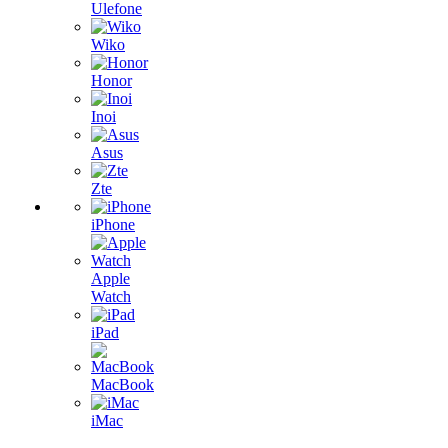
Ulefone
Wiko
Honor
Inoi
Asus
Zte
iPhone
Apple
Watch
iPad
MacBook
iMac