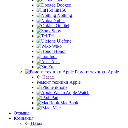
Doogee
Iiif150
Nothing
Nubia
Oukitel
Sony
Tcl
Ulefone
Wiko
Honor
Inoi
Asus
Zte
Ремонт техники Apple
Назад
Ремонт техники Apple
iPhone
Apple Watch
iPad
MacBook
iMac
Отзывы
Компания
Назад