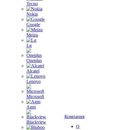
Tecno
Nokia
Google
Meizu
Lg
Oneplus
Alcatel
Lenovo
Microsoft
Agm
Компания
Blackview
О