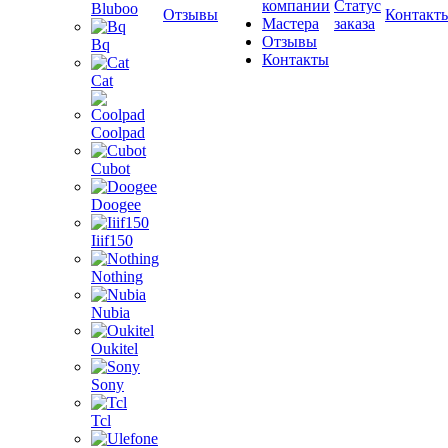
компании
Статус
Bluboo
Отзывы
Контакт
Мастера
заказа
Отзывы
Bq
Контакты
Cat
Coolpad
Cubot
Doogee
Iiif150
Nothing
Nubia
Oukitel
Sony
Tcl