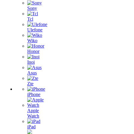
Sony
Tcl
Ulefone
Wiko
Honor
Inoi
Asus
Zte
iPhone
Apple
Watch
iPad