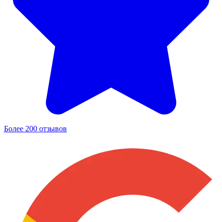
Более 200 отзывов