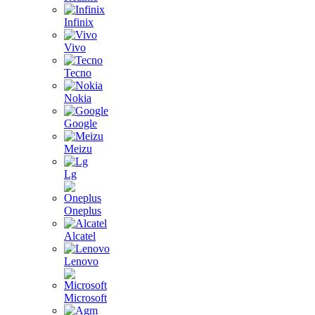
Infinix
Vivo
Tecno
Nokia
Google
Meizu
Lg
Oneplus
Alcatel
Lenovo
Microsoft