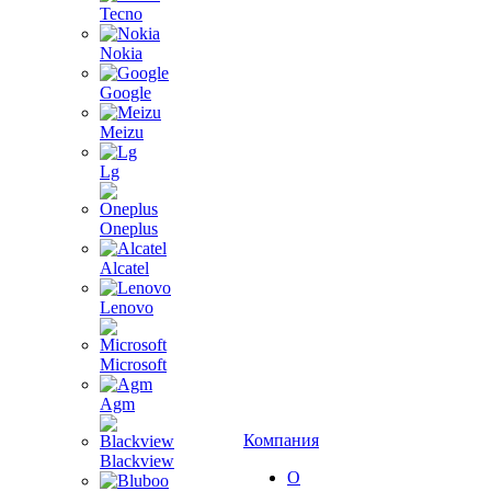
Tecno
Nokia
Google
Meizu
Lg
Oneplus
Alcatel
Lenovo
Microsoft
Agm
Компания
Blackview
О