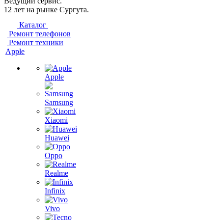
Ведущий сервис.
12 лет на рынке Сургута.
Каталог
Ремонт телефонов
Ремонт техники
Apple
Apple
Samsung
Xiaomi
Huawei
Oppo
Realme
Infinix
Vivo