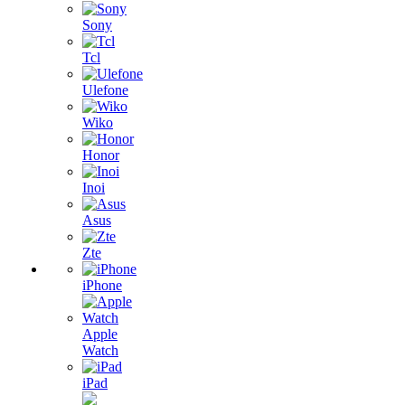
Sony
Tcl
Ulefone
Wiko
Honor
Inoi
Asus
Zte
iPhone
Apple
Watch
iPad