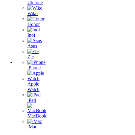
Ulefone
Wiko
Honor
Inoi
Asus
Zte
iPhone
Apple
Watch
iPad
MacBook
iMac