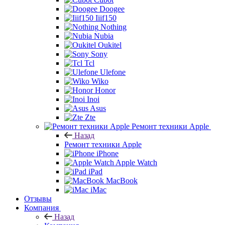
Doogee
Iiif150
Nothing
Nubia
Oukitel
Sony
Tcl
Ulefone
Wiko
Honor
Inoi
Asus
Zte
Ремонт техники Apple
Назад
Ремонт техники Apple
iPhone
Apple Watch
iPad
MacBook
iMac
Отзывы
Компания
Назад