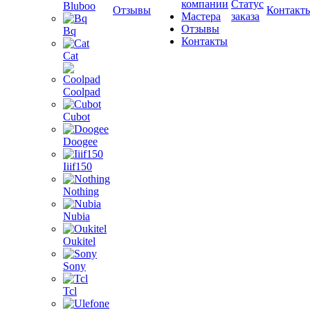
компании
Статус
Bluboo
Отзывы
Контакт
Мастера
заказа
Отзывы
Bq
Контакты
Cat
Coolpad
Cubot
Doogee
Iiif150
Nothing
Nubia
Oukitel
Sony
Tcl