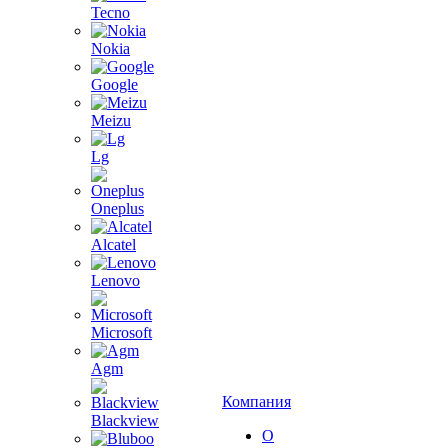
Tecno
Nokia
Google
Meizu
Lg
Oneplus
Alcatel
Lenovo
Microsoft
Agm
Компания
Blackview
О