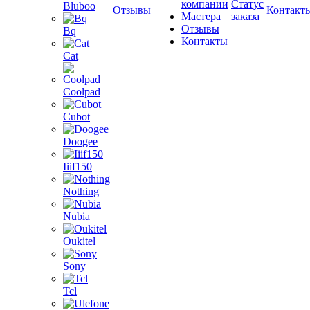
компании
Статус
Bluboo
Отзывы
Контакт
Мастера
заказа
Отзывы
Bq
Контакты
Cat
Coolpad
Cubot
Doogee
Iiif150
Nothing
Nubia
Oukitel
Sony
Tcl