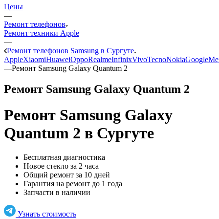
Цены
—
Ремонт телефонов
Ремонт техники Apple
—
Ремонт телефонов Samsung в Сургуте
Apple
Xiaomi
Huawei
Oppo
Realme
Infinix
Vivo
Tecno
Nokia
Google
Me
—
Ремонт Samsung Galaxy Quantum 2
Ремонт Samsung Galaxy Quantum 2
Ремонт Samsung Galaxy
Quantum 2
в Сургуте
Бесплатная диагностика
Новое стекло за 2 часа
Общий ремонт за 10 дней
Гарантия на ремонт до 1 года
Запчасти в наличии
Узнать стоимость