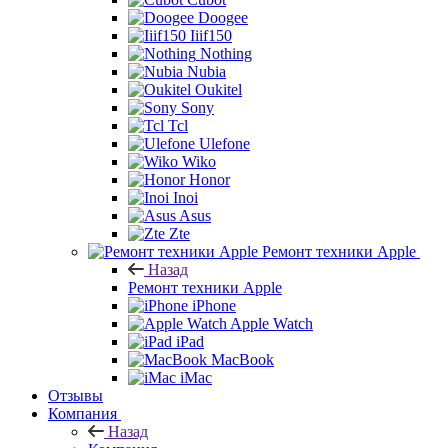
Doogee
Iiif150
Nothing
Nubia
Oukitel
Sony
Tcl
Ulefone
Wiko
Honor
Inoi
Asus
Zte
Ремонт техники Apple
Назад
Ремонт техники Apple
iPhone
Apple Watch
iPad
MacBook
iMac
Отзывы
Компания
Назад