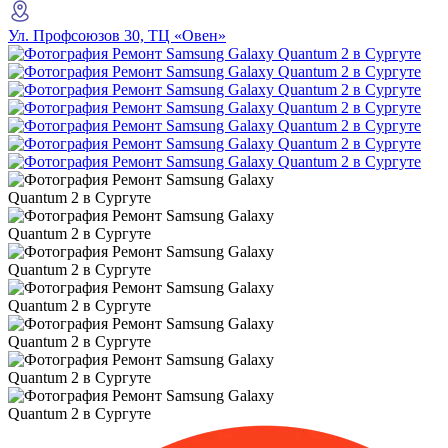
Ул. Профсоюзов 30, ТЦ «Овен»