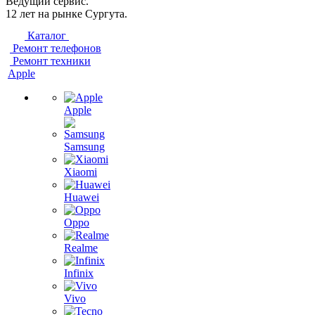
Ведущий сервис.
12 лет на рынке Сургута.
Каталог
Ремонт телефонов
Ремонт техники
Apple
Apple
Samsung
Xiaomi
Huawei
Oppo
Realme
Infinix
Vivo