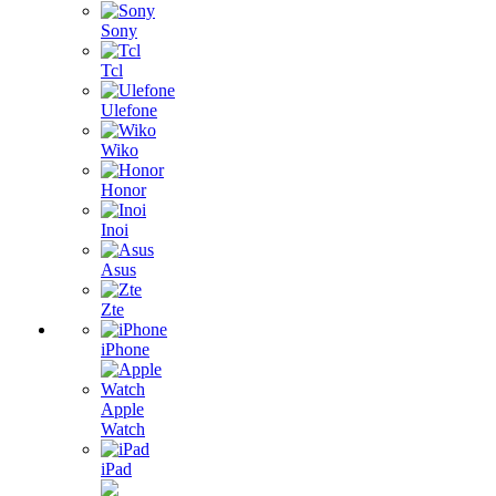
Sony
Tcl
Ulefone
Wiko
Honor
Inoi
Asus
Zte
iPhone
Apple
Watch
iPad