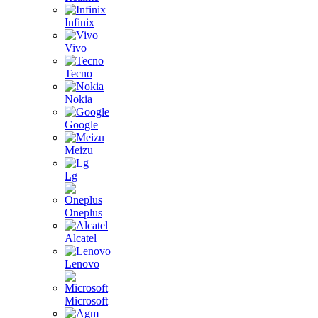
Infinix
Vivo
Tecno
Nokia
Google
Meizu
Lg
Oneplus
Alcatel
Lenovo
Microsoft