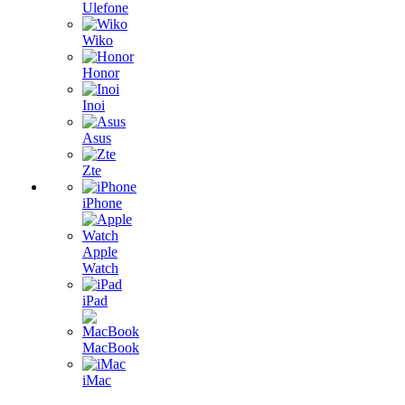
Ulefone
Wiko
Honor
Inoi
Asus
Zte
iPhone
Apple
Watch
iPad
MacBook
iMac