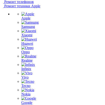
Ремонт телефонов
Ремонт техники Apple
Apple
Samsung
Xiaomi
Huawei
Oppo
Realme
Infinix
Vivo
Tecno
Nokia
Google