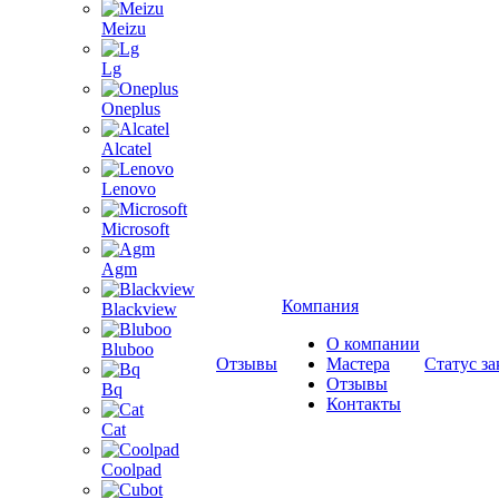
Meizu
Lg
Oneplus
Alcatel
Lenovo
Microsoft
Agm
Компания
Blackview
О компании
Bluboo
Отзывы
Мастера
Статус за
Отзывы
Bq
Контакты
Cat
Coolpad