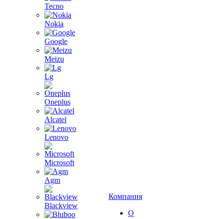
Tecno
Nokia
Google
Meizu
Lg
Oneplus
Alcatel
Lenovo
Microsoft
Agm
Компания
Blackview
О