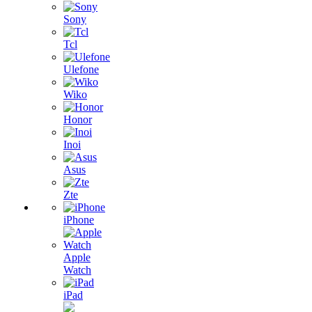
Sony
Tcl
Ulefone
Wiko
Honor
Inoi
Asus
Zte
iPhone
Apple
Watch
iPad