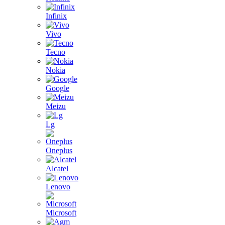
Infinix
Vivo
Tecno
Nokia
Google
Meizu
Lg
Oneplus
Alcatel
Lenovo
Microsoft