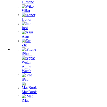
Ulefone
Wiko
Honor
Inoi
Asus
Zte
iPhone
Apple
Watch
iPad
MacBook
iMac