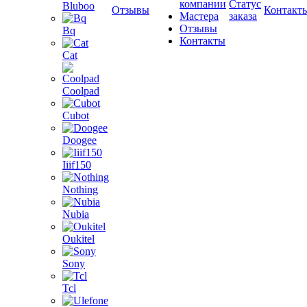
компании
Статус
Bluboo
Отзывы
Контакт
Мастера
заказа
Отзывы
Bq
Контакты
Cat
Coolpad
Cubot
Doogee
Iiif150
Nothing
Nubia
Oukitel
Sony
Tcl