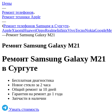
Цены
—
Ремонт телефонов
Ремонт техники Apple
—
Ремонт телефонов Samsung в Сургуте
Apple
Xiaomi
Huawei
Oppo
Realme
Infinix
Vivo
Tecno
Nokia
Google
Me
—
Ремонт Samsung Galaxy M21
Ремонт Samsung Galaxy M21
Ремонт Samsung Galaxy M21
в Сургуте
Бесплатная диагностика
Новое стекло за 2 часа
Общий ремонт за 10 дней
Гарантия на ремонт до 1 года
Запчасти в наличии
Узнать стоимость