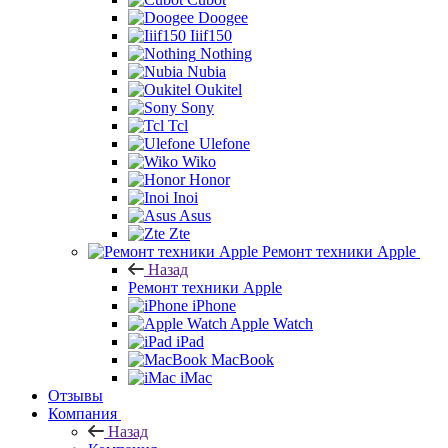
Doogee
Iiif150
Nothing
Nubia
Oukitel
Sony
Tcl
Ulefone
Wiko
Honor
Inoi
Asus
Zte
Ремонт техники Apple
Назад
Ремонт техники Apple
iPhone
Apple Watch
iPad
MacBook
iMac
Отзывы
Компания
Назад