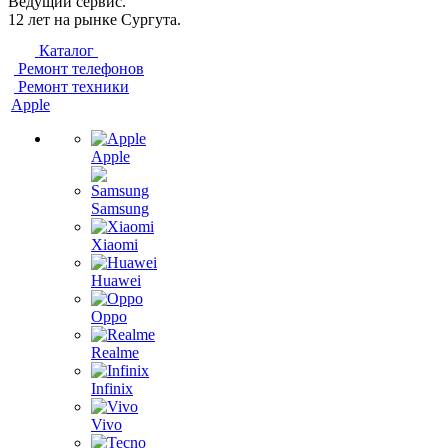
Ведущий сервис.
12 лет на рынке Сургута.
Каталог
Ремонт телефонов
Ремонт техники
Apple
Apple
Samsung
Xiaomi
Huawei
Oppo
Realme
Infinix
Vivo