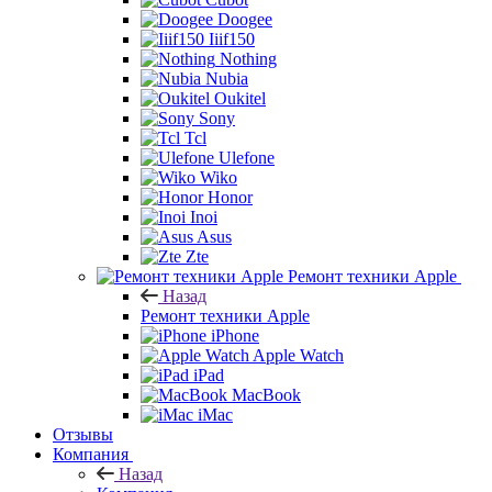
Doogee
Iiif150
Nothing
Nubia
Oukitel
Sony
Tcl
Ulefone
Wiko
Honor
Inoi
Asus
Zte
Ремонт техники Apple
Назад
Ремонт техники Apple
iPhone
Apple Watch
iPad
MacBook
iMac
Отзывы
Компания
Назад