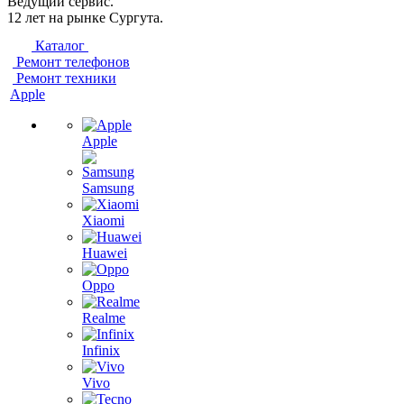
Ведущий сервис.
12 лет на рынке Сургута.
Каталог
Ремонт телефонов
Ремонт техники
Apple
Apple
Samsung
Xiaomi
Huawei
Oppo
Realme
Infinix
Vivo