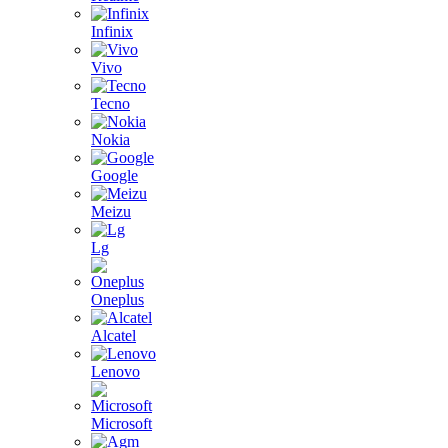
Infinix
Vivo
Tecno
Nokia
Google
Meizu
Lg
Oneplus
Alcatel
Lenovo
Microsoft