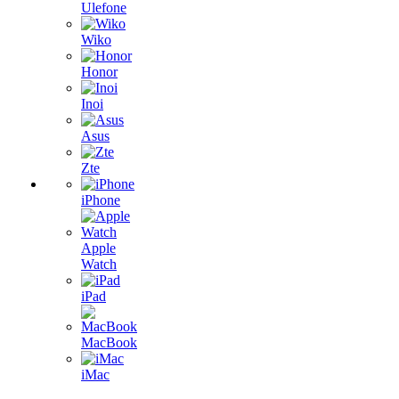
Ulefone
Wiko
Honor
Inoi
Asus
Zte
iPhone
Apple
Watch
iPad
MacBook
iMac