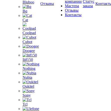
компании
Статус
Bluboo
Отзывы
Контакт
Мастера
заказа
Отзывы
Bq
Контакты
Cat
Coolpad
Cubot
Doogee
Iiif150
Nothing
Nubia
Oukitel
Sony
Tcl