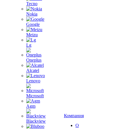
Tecno
Nokia
Google
Meizu
Lg
Oneplus
Alcatel
Lenovo
Microsoft
Agm
Компания
Blackview
О