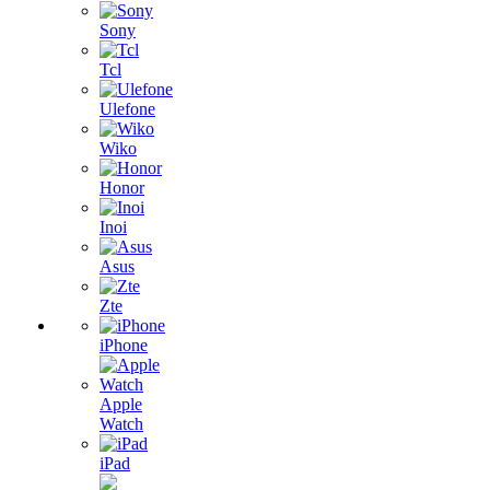
Sony
Tcl
Ulefone
Wiko
Honor
Inoi
Asus
Zte
iPhone
Apple
Watch
iPad