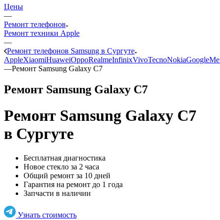
Цены
—
Ремонт телефонов
Ремонт техники Apple
—
Ремонт телефонов Samsung в Сургуте
Apple
Xiaomi
Huawei
Oppo
Realme
Infinix
Vivo
Tecno
Nokia
Google
Me
—
Ремонт Samsung Galaxy C7
Ремонт Samsung Galaxy C7
Ремонт Samsung Galaxy C7
в Сургуте
Бесплатная диагностика
Новое стекло за 2 часа
Общий ремонт за 10 дней
Гарантия на ремонт до 1 года
Запчасти в наличии
Узнать стоимость