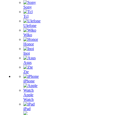
Sony
Tcl
Ulefone
Wiko
Honor
Inoi
Asus
Zte
iPhone
Apple
Watch
iPad