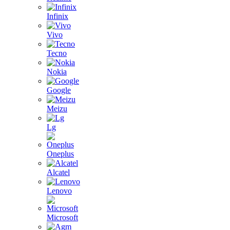
Infinix
Vivo
Tecno
Nokia
Google
Meizu
Lg
Oneplus
Alcatel
Lenovo
Microsoft