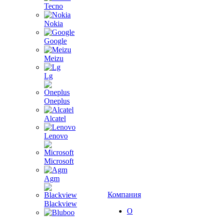
Tecno
Nokia
Google
Meizu
Lg
Oneplus
Alcatel
Lenovo
Microsoft
Agm
Компания
Blackview
О