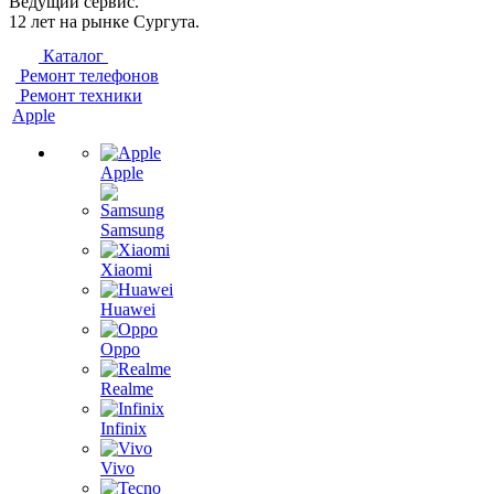
Ведущий сервис.
12 лет на рынке Сургута.
Каталог
Ремонт телефонов
Ремонт техники
Apple
Apple
Samsung
Xiaomi
Huawei
Oppo
Realme
Infinix
Vivo