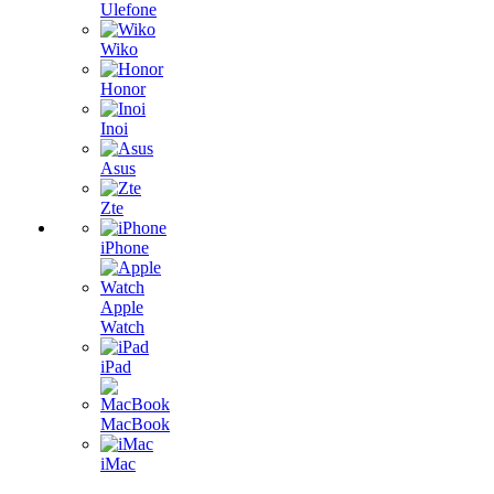
Ulefone
Wiko
Honor
Inoi
Asus
Zte
iPhone
Apple
Watch
iPad
MacBook
iMac