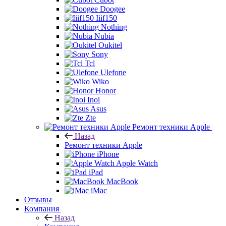
Doogee
Iiif150
Nothing
Nubia
Oukitel
Sony
Tcl
Ulefone
Wiko
Honor
Inoi
Asus
Zte
Ремонт техники Apple
Назад
Ремонт техники Apple
iPhone
Apple Watch
iPad
MacBook
iMac
Отзывы
Компания
Назад