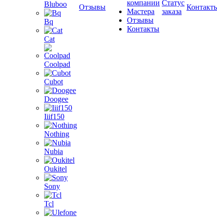
компании
Статус
Bluboo
Отзывы
Контакт
Мастера
заказа
Отзывы
Bq
Контакты
Cat
Coolpad
Cubot
Doogee
Iiif150
Nothing
Nubia
Oukitel
Sony
Tcl