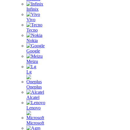
Infinix
Vivo
Tecno
Nokia
Google
Meizu
Lg
Oneplus
Alcatel
Lenovo
Microsoft