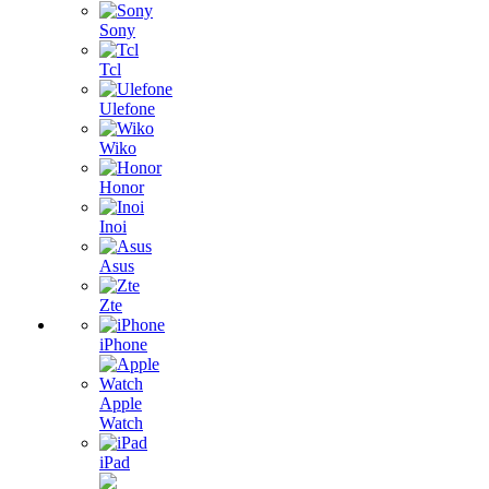
Sony
Tcl
Ulefone
Wiko
Honor
Inoi
Asus
Zte
iPhone
Apple
Watch
iPad