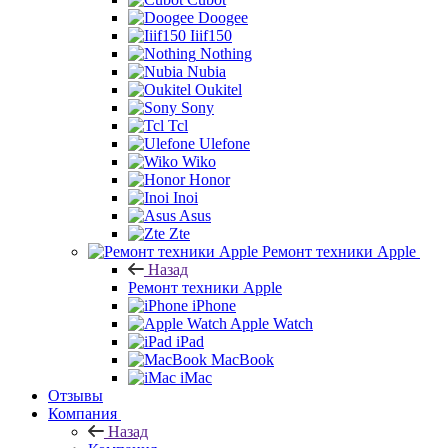
Doogee
Iiif150
Nothing
Nubia
Oukitel
Sony
Tcl
Ulefone
Wiko
Honor
Inoi
Asus
Zte
Ремонт техники Apple
Назад
Ремонт техники Apple
iPhone
Apple Watch
iPad
MacBook
iMac
Отзывы
Компания
Назад