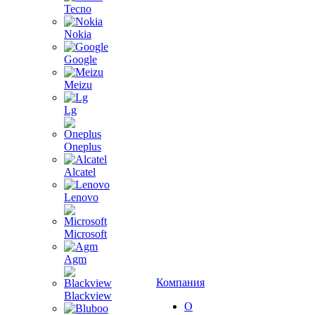
Tecno
Nokia
Google
Meizu
Lg
Oneplus
Alcatel
Lenovo
Microsoft
Agm
Компания
Blackview
О