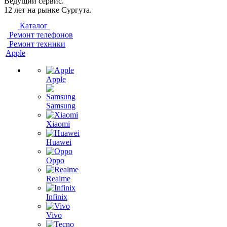
Ведущий сервис.
12 лет на рынке Сургута.
Каталог
Ремонт телефонов
Ремонт техники
Apple
Apple
Samsung
Xiaomi
Huawei
Oppo
Realme
Infinix
Vivo