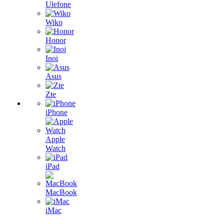
Ulefone
Wiko
Honor
Inoi
Asus
Zte
iPhone
Apple
Watch
iPad
MacBook
iMac