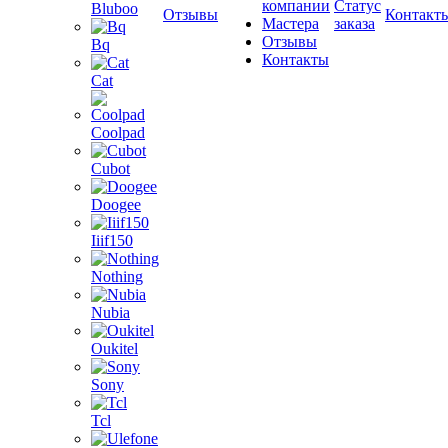
компании
Статус
Bluboo
Отзывы
Контакт
Мастера
заказа
Отзывы
Bq
Контакты
Cat
Coolpad
Cubot
Doogee
Iiif150
Nothing
Nubia
Oukitel
Sony
Tcl