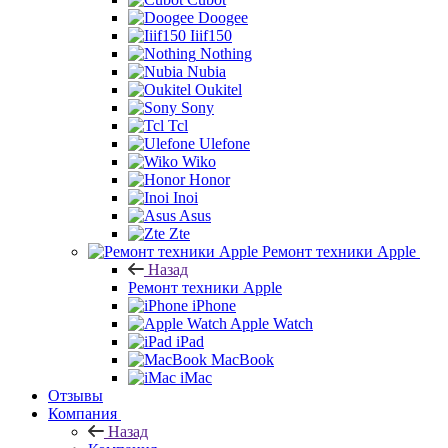
Doogee
Iiif150
Nothing
Nubia
Oukitel
Sony
Tcl
Ulefone
Wiko
Honor
Inoi
Asus
Zte
Ремонт техники Apple
Назад
Ремонт техники Apple
iPhone
Apple Watch
iPad
MacBook
iMac
Отзывы
Компания
Назад