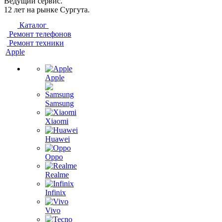
Ведущий сервис.
12 лет на рынке Сургута.
Каталог
Ремонт телефонов
Ремонт техники
Apple
Apple
Samsung
Xiaomi
Huawei
Oppo
Realme
Infinix
Vivo