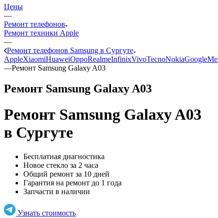
Цены
—
Ремонт телефонов
Ремонт техники Apple
—
Ремонт телефонов Samsung в Сургуте
Apple
Xiaomi
Huawei
Oppo
Realme
Infinix
Vivo
Tecno
Nokia
Google
Me
—
Ремонт Samsung Galaxy A03
Ремонт Samsung Galaxy A03
Ремонт Samsung Galaxy A03
в Сургуте
Бесплатная диагностика
Новое стекло за 2 часа
Общий ремонт за 10 дней
Гарантия на ремонт до 1 года
Запчасти в наличии
Узнать стоимость