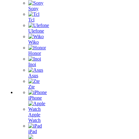
Sony
Tcl
Ulefone
Wiko
Honor
Inoi
Asus
Zte
iPhone
Apple
Watch
iPad