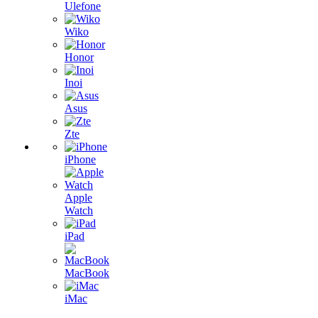
Ulefone
Wiko
Honor
Inoi
Asus
Zte
iPhone
Apple
Watch
iPad
MacBook
iMac