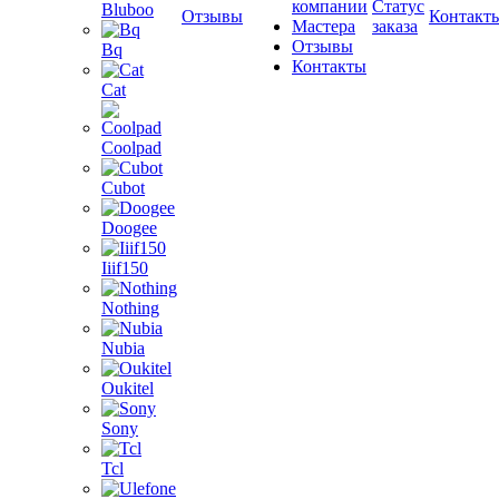
компании
Статус
Bluboo
Отзывы
Контакт
Мастера
заказа
Отзывы
Bq
Контакты
Cat
Coolpad
Cubot
Doogee
Iiif150
Nothing
Nubia
Oukitel
Sony
Tcl