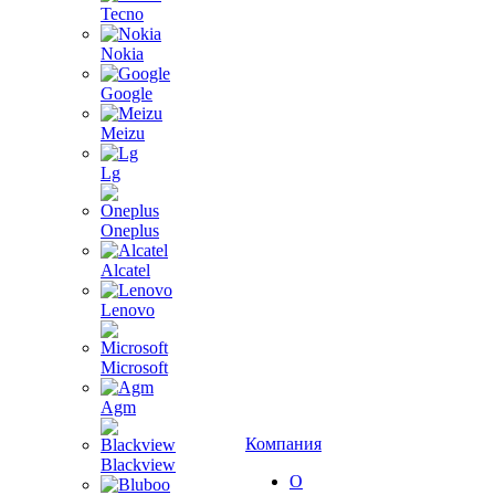
Tecno
Nokia
Google
Meizu
Lg
Oneplus
Alcatel
Lenovo
Microsoft
Agm
Компания
Blackview
О