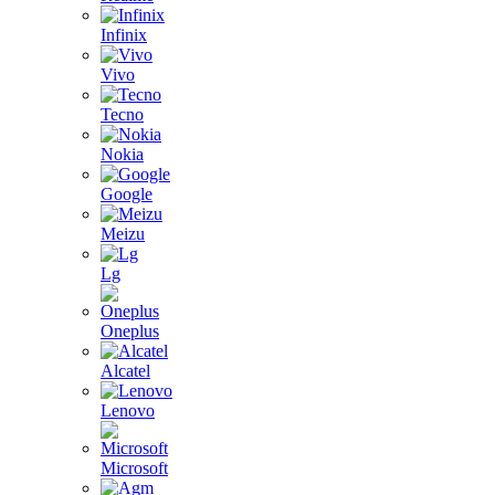
Infinix
Vivo
Tecno
Nokia
Google
Meizu
Lg
Oneplus
Alcatel
Lenovo
Microsoft