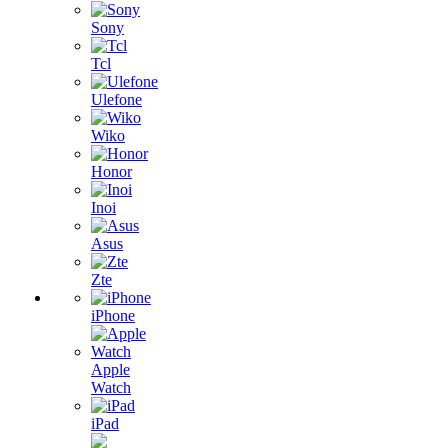
Sony
Tcl
Ulefone
Wiko
Honor
Inoi
Asus
Zte
iPhone
Apple
Watch
iPad