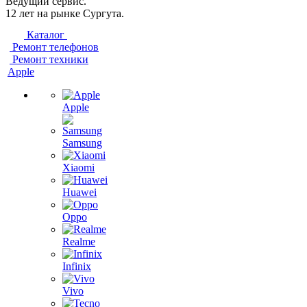
Ведущий сервис.
12 лет на рынке Сургута.
Каталог
Ремонт телефонов
Ремонт техники
Apple
Apple
Samsung
Xiaomi
Huawei
Oppo
Realme
Infinix
Vivo