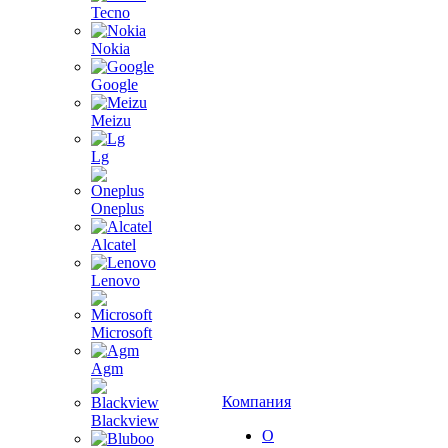
Tecno
Nokia
Google
Meizu
Lg
Oneplus
Alcatel
Lenovo
Microsoft
Agm
Компания
Blackview
О