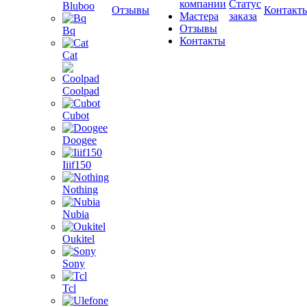
компании
Статус
Bluboo
Отзывы
Контакт
Мастера
заказа
Отзывы
Bq
Контакты
Cat
Coolpad
Cubot
Doogee
Iiif150
Nothing
Nubia
Oukitel
Sony
Tcl