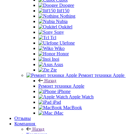
Doogee
Iiif150
Nothing
Nubia
Oukitel
Sony
Tcl
Ulefone
Wiko
Honor
Inoi
Asus
Zte
Ремонт техники Apple
Назад
Ремонт техники Apple
iPhone
Apple Watch
iPad
MacBook
iMac
Отзывы
Компания
Назад