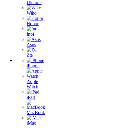
Ulefone
Wiko
Honor
Inoi
Asus
Zte
iPhone
Apple
Watch
iPad
MacBook
iMac