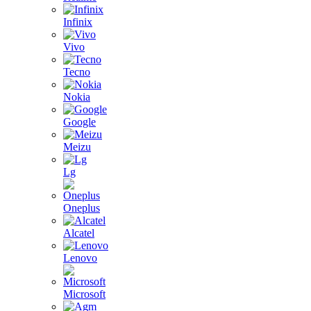
Infinix
Vivo
Tecno
Nokia
Google
Meizu
Lg
Oneplus
Alcatel
Lenovo
Microsoft