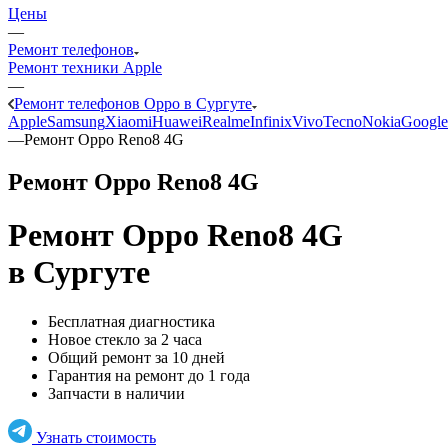
Цены
—
Ремонт телефонов
Ремонт техники Apple
—
Ремонт телефонов Oppo в Сургуте
Apple
Samsung
Xiaomi
Huawei
Realme
Infinix
Vivo
Tecno
Nokia
Google
—
Ремонт Oppo Reno8 4G
Ремонт Oppo Reno8 4G
Ремонт Oppo Reno8 4G
в Сургуте
Бесплатная диагностика
Новое стекло за 2 часа
Общий ремонт за 10 дней
Гарантия на ремонт до 1 года
Запчасти в наличии
Узнать стоимость