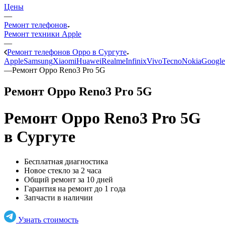
Цены
—
Ремонт телефонов
Ремонт техники Apple
—
Ремонт телефонов Oppo в Сургуте
Apple
Samsung
Xiaomi
Huawei
Realme
Infinix
Vivo
Tecno
Nokia
Google
—
Ремонт Oppo Reno3 Pro 5G
Ремонт Oppo Reno3 Pro 5G
Ремонт Oppo Reno3 Pro 5G
в Сургуте
Бесплатная диагностика
Новое стекло за 2 часа
Общий ремонт за 10 дней
Гарантия на ремонт до 1 года
Запчасти в наличии
Узнать стоимость