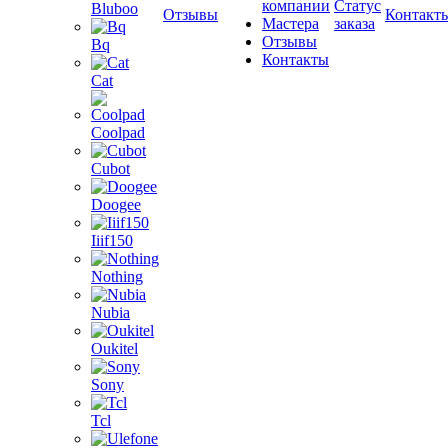
компании
Статус
Bluboo
Отзывы
Контакт
Мастера
заказа
Отзывы
Bq
Контакты
Cat
Coolpad
Cubot
Doogee
Iiif150
Nothing
Nubia
Oukitel
Sony
Tcl