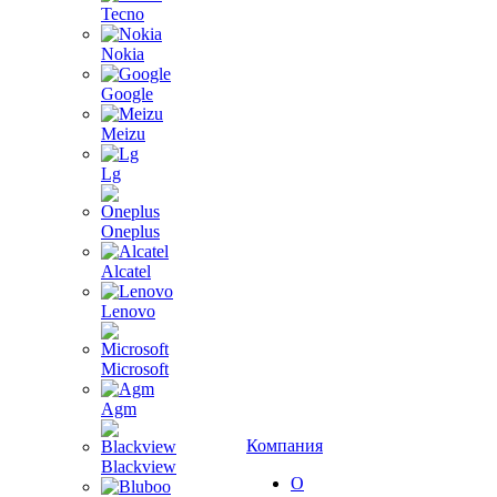
Tecno
Nokia
Google
Meizu
Lg
Oneplus
Alcatel
Lenovo
Microsoft
Agm
Компания
Blackview
О