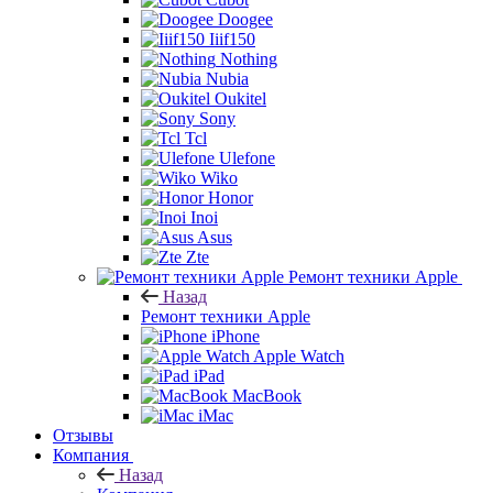
Doogee
Iiif150
Nothing
Nubia
Oukitel
Sony
Tcl
Ulefone
Wiko
Honor
Inoi
Asus
Zte
Ремонт техники Apple
Назад
Ремонт техники Apple
iPhone
Apple Watch
iPad
MacBook
iMac
Отзывы
Компания
Назад