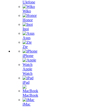
Ulefone
Wiko
Honor
Inoi
Asus
Zte
iPhone
Apple
Watch
iPad
MacBook
iMac