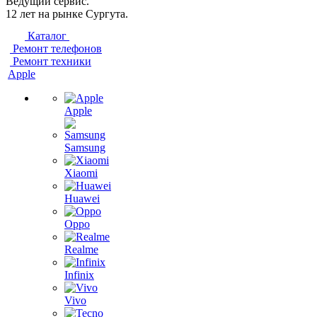
Ведущий сервис.
12 лет на рынке Сургута.
Каталог
Ремонт телефонов
Ремонт техники
Apple
Apple
Samsung
Xiaomi
Huawei
Oppo
Realme
Infinix
Vivo