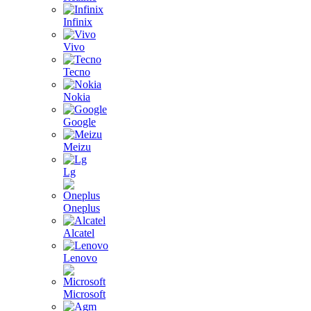
Infinix
Vivo
Tecno
Nokia
Google
Meizu
Lg
Oneplus
Alcatel
Lenovo
Microsoft