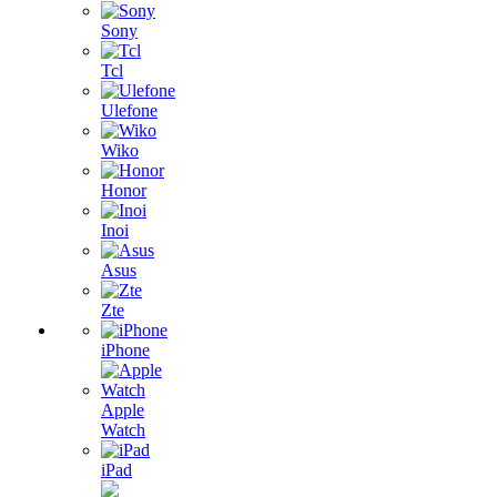
Sony
Tcl
Ulefone
Wiko
Honor
Inoi
Asus
Zte
iPhone
Apple
Watch
iPad