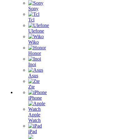
Sony
Tcl
Ulefone
Wiko
Honor
Inoi
Asus
Zte
iPhone
Apple
Watch
iPad