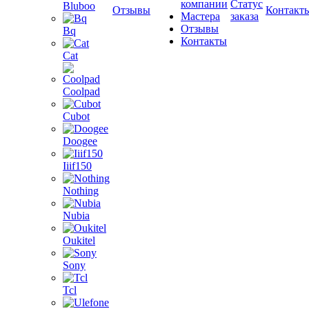
компании
Статус
Bluboo
Отзывы
Контакт
Мастера
заказа
Отзывы
Bq
Контакты
Cat
Coolpad
Cubot
Doogee
Iiif150
Nothing
Nubia
Oukitel
Sony
Tcl