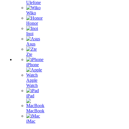
Ulefone
Wiko
Honor
Inoi
Asus
Zte
iPhone
Apple
Watch
iPad
MacBook
iMac