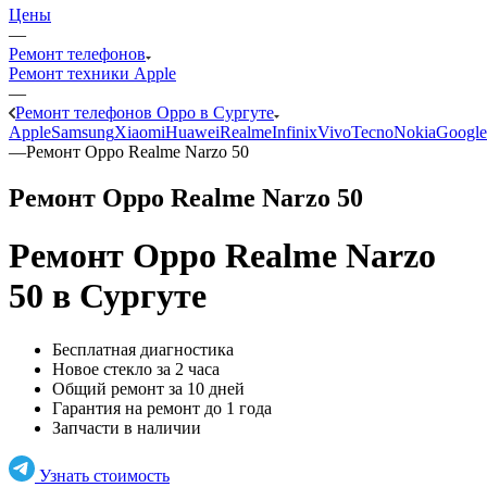
Цены
—
Ремонт телефонов
Ремонт техники Apple
—
Ремонт телефонов Oppo в Сургуте
Apple
Samsung
Xiaomi
Huawei
Realme
Infinix
Vivo
Tecno
Nokia
Google
—
Ремонт Oppo Realme Narzo 50
Ремонт Oppo Realme Narzo 50
Ремонт Oppo Realme Narzo
50
в Сургуте
Бесплатная диагностика
Новое стекло за 2 часа
Общий ремонт за 10 дней
Гарантия на ремонт до 1 года
Запчасти в наличии
Узнать стоимость