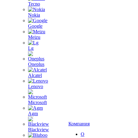
Tecno
Nokia
Google
Meizu
Lg
Oneplus
Alcatel
Lenovo
Microsoft
Agm
Компания
Blackview
О