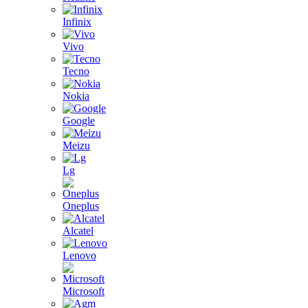
Infinix
Vivo
Tecno
Nokia
Google
Meizu
Lg
Oneplus
Alcatel
Lenovo
Microsoft