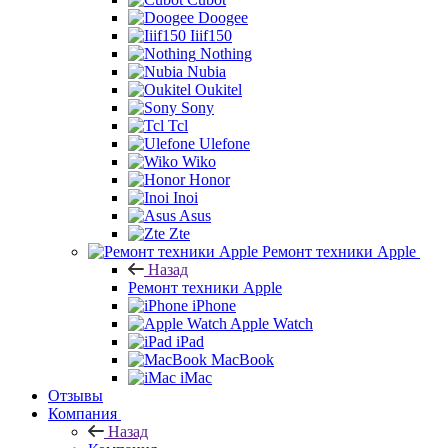
Doogee
Iiif150
Nothing
Nubia
Oukitel
Sony
Tcl
Ulefone
Wiko
Honor
Inoi
Asus
Zte
Ремонт техники Apple
Назад
Ремонт техники Apple
iPhone
Apple Watch
iPad
MacBook
iMac
Отзывы
Компания
Назад