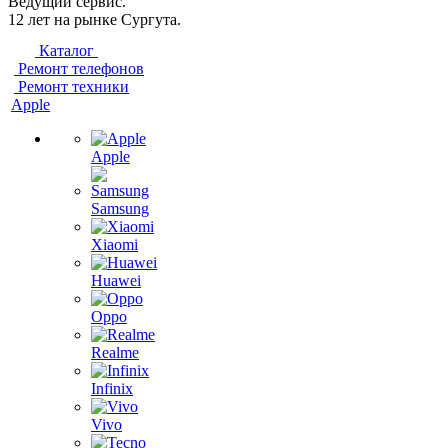
Ведущий сервис.
12 лет на рынке Сургута.
Каталог
Ремонт телефонов
Ремонт техники
Apple
Apple
Samsung
Xiaomi
Huawei
Oppo
Realme
Infinix
Vivo