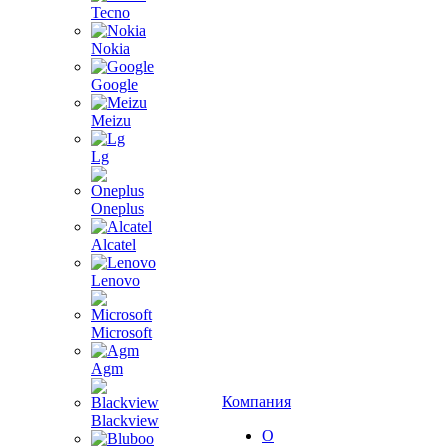
Tecno
Nokia
Google
Meizu
Lg
Oneplus
Alcatel
Lenovo
Microsoft
Agm
Компания
Blackview
О