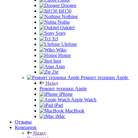
Doogee
Iiif150
Nothing
Nubia
Oukitel
Sony
Tcl
Ulefone
Wiko
Honor
Inoi
Asus
Zte
Ремонт техники Apple
Назад
Ремонт техники Apple
iPhone
Apple Watch
iPad
MacBook
iMac
Отзывы
Компания
Назад