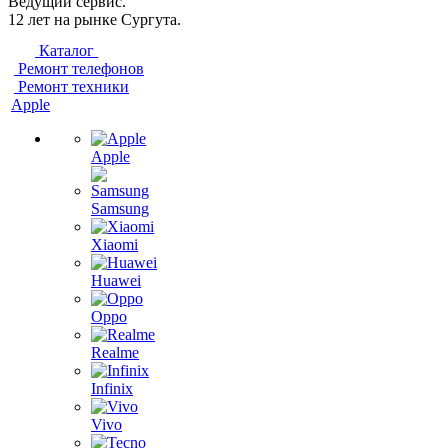
Ведущий сервис.
12 лет на рынке Сургута.
Каталог
Ремонт телефонов
Ремонт техники
Apple
Apple
Samsung
Xiaomi
Huawei
Oppo
Realme
Infinix
Vivo