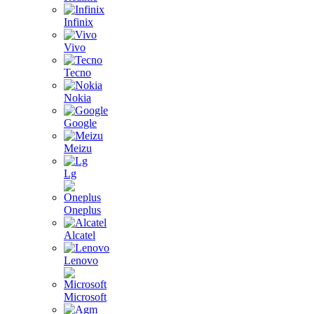
Infinix
Vivo
Tecno
Nokia
Google
Meizu
Lg
Oneplus
Alcatel
Lenovo
Microsoft