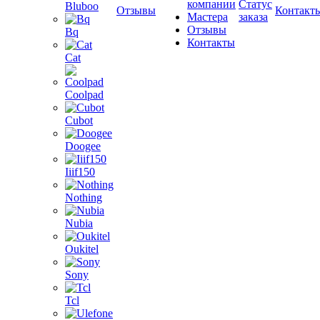
компании
Статус
Bluboo
Отзывы
Контакт
Мастера
заказа
Отзывы
Bq
Контакты
Cat
Coolpad
Cubot
Doogee
Iiif150
Nothing
Nubia
Oukitel
Sony
Tcl