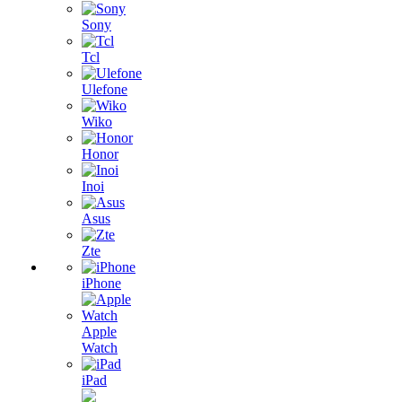
Sony
Tcl
Ulefone
Wiko
Honor
Inoi
Asus
Zte
iPhone
Apple
Watch
iPad