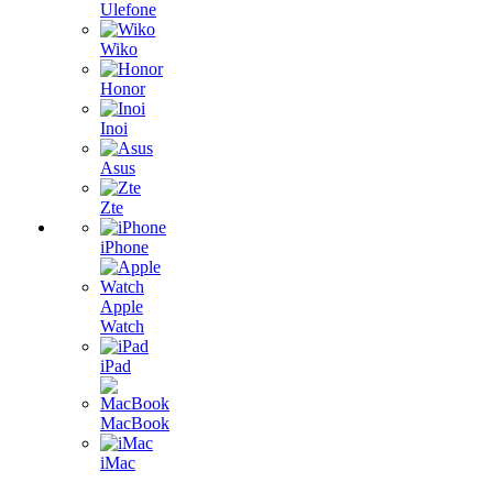
Ulefone
Wiko
Honor
Inoi
Asus
Zte
iPhone
Apple
Watch
iPad
MacBook
iMac