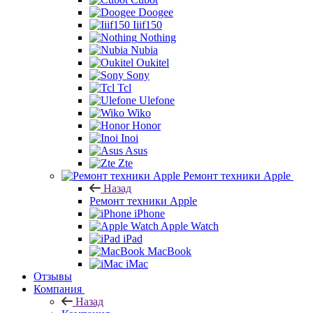
Doogee
Iiif150
Nothing
Nubia
Oukitel
Sony
Tcl
Ulefone
Wiko
Honor
Inoi
Asus
Zte
Ремонт техники Apple
Назад
Ремонт техники Apple
iPhone
Apple Watch
iPad
MacBook
iMac
Отзывы
Компания
Назад