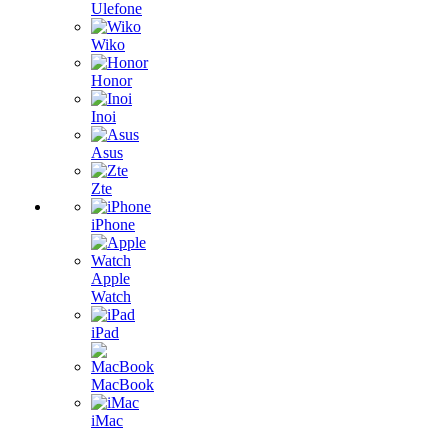
Ulefone
Wiko
Honor
Inoi
Asus
Zte
iPhone
Apple
Watch
iPad
MacBook
iMac