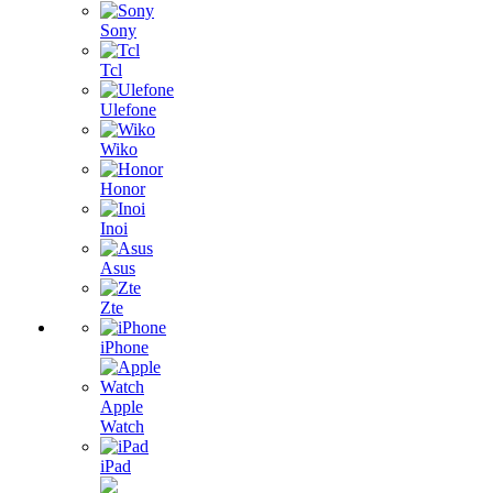
Sony
Tcl
Ulefone
Wiko
Honor
Inoi
Asus
Zte
iPhone
Apple
Watch
iPad