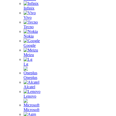
Infinix
Vivo
Tecno
Nokia
Google
Meizu
Lg
Oneplus
Alcatel
Lenovo
Microsoft