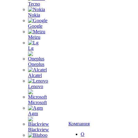
Tecno
Nokia
Google
Meizu
Lg
Oneplus
Alcatel
Lenovo
Microsoft
Agm
Компания
Blackview
О