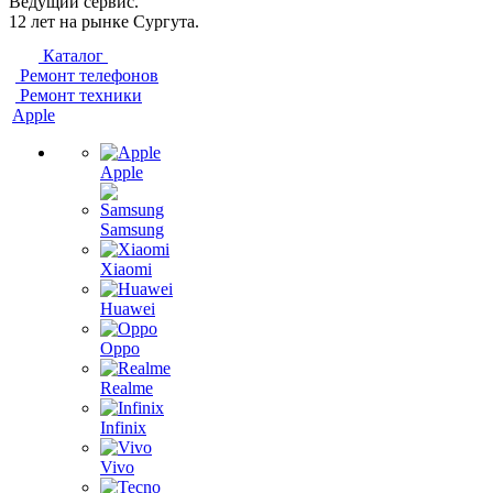
Ведущий сервис.
12 лет на рынке Сургута.
Каталог
Ремонт телефонов
Ремонт техники
Apple
Apple
Samsung
Xiaomi
Huawei
Oppo
Realme
Infinix
Vivo