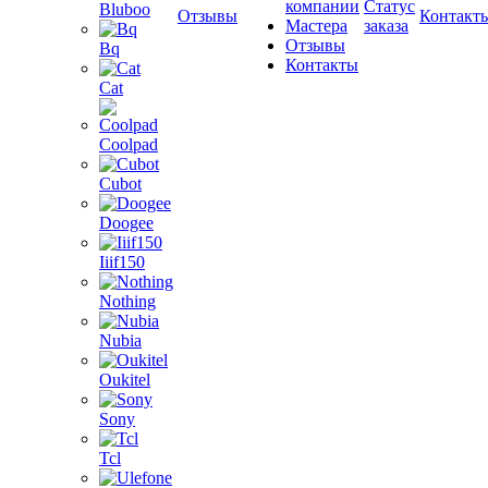
компании
Статус
Bluboo
Отзывы
Контакт
Мастера
заказа
Отзывы
Bq
Контакты
Cat
Coolpad
Cubot
Doogee
Iiif150
Nothing
Nubia
Oukitel
Sony
Tcl