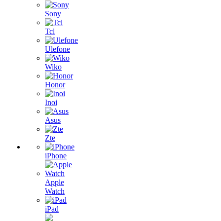
Sony
Tcl
Ulefone
Wiko
Honor
Inoi
Asus
Zte
iPhone
Apple
Watch
iPad