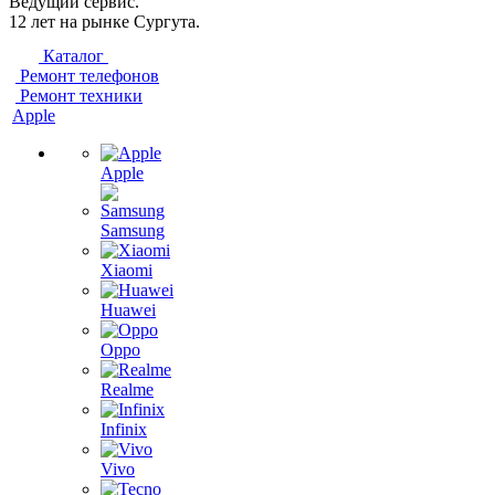
Ведущий сервис.
12 лет на рынке Сургута.
Каталог
Ремонт телефонов
Ремонт техники
Apple
Apple
Samsung
Xiaomi
Huawei
Oppo
Realme
Infinix
Vivo