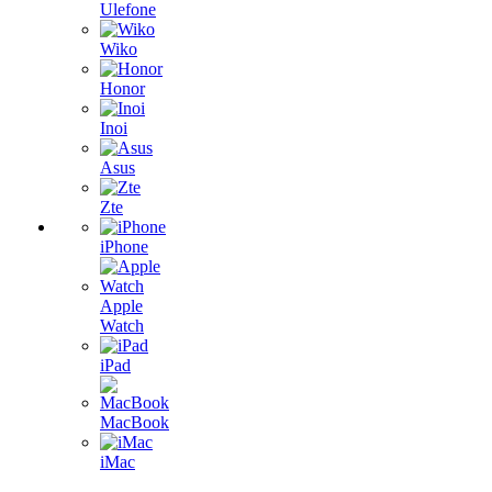
Ulefone
Wiko
Honor
Inoi
Asus
Zte
iPhone
Apple
Watch
iPad
MacBook
iMac