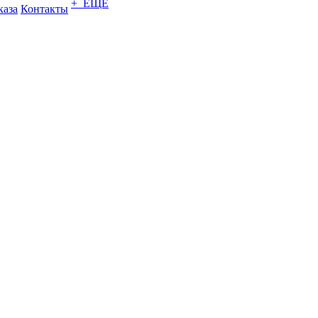
+ ЕЩЕ
каза
Контакты