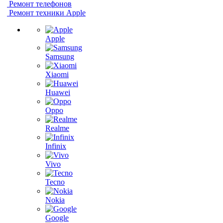
Ремонт телефонов
Ремонт техники Apple
Apple
Samsung
Xiaomi
Huawei
Oppo
Realme
Infinix
Vivo
Tecno
Nokia
Google