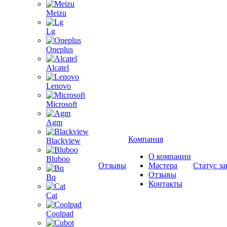
Meizu
Lg
Oneplus
Alcatel
Lenovo
Microsoft
Agm
Компания
Blackview
О компании
Bluboo
Отзывы
Мастера
Статус за
Отзывы
Bq
Контакты
Cat
Coolpad