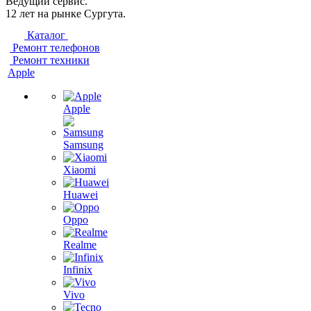
Ведущий сервис.
12 лет на рынке Сургута.
Каталог
Ремонт телефонов
Ремонт техники
Apple
Apple
Samsung
Xiaomi
Huawei
Oppo
Realme
Infinix
Vivo