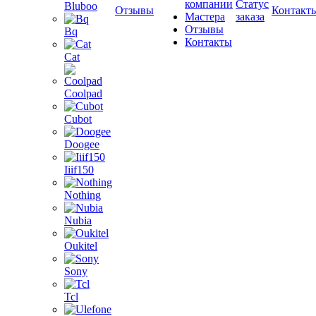
компании
Статус
Bluboo
Отзывы
Контакт
Мастера
заказа
Отзывы
Bq
Контакты
Cat
Coolpad
Cubot
Doogee
Iiif150
Nothing
Nubia
Oukitel
Sony
Tcl