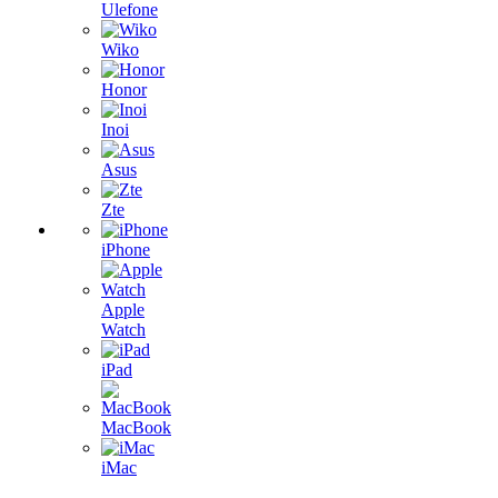
Ulefone
Wiko
Honor
Inoi
Asus
Zte
iPhone
Apple
Watch
iPad
MacBook
iMac