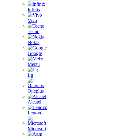
Infinix
Vivo
Tecno
Nokia
Google
Meizu
Lg
Oneplus
Alcatel
Lenovo
Microsoft