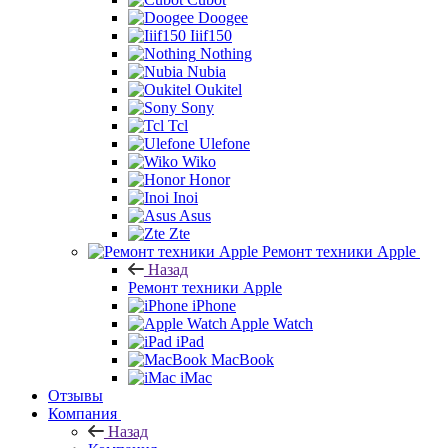
Doogee
Iiif150
Nothing
Nubia
Oukitel
Sony
Tcl
Ulefone
Wiko
Honor
Inoi
Asus
Zte
Ремонт техники Apple
Назад
Ремонт техники Apple
iPhone
Apple Watch
iPad
MacBook
iMac
Отзывы
Компания
Назад