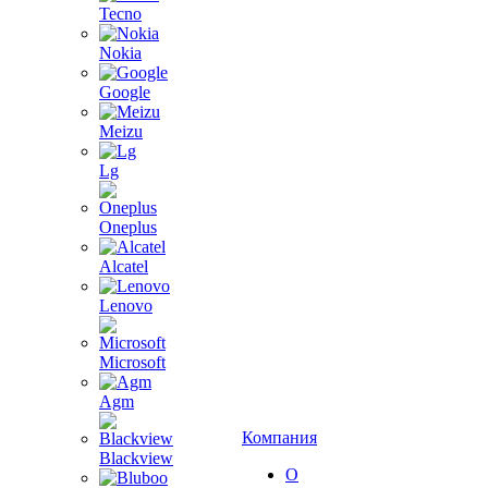
Tecno
Nokia
Google
Meizu
Lg
Oneplus
Alcatel
Lenovo
Microsoft
Agm
Компания
Blackview
О