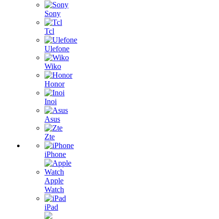
Sony
Tcl
Ulefone
Wiko
Honor
Inoi
Asus
Zte
iPhone
Apple
Watch
iPad