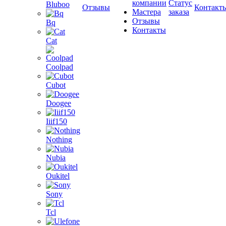
компании
Статус
Bluboo
Отзывы
Контакт
Мастера
заказа
Отзывы
Bq
Контакты
Cat
Coolpad
Cubot
Doogee
Iiif150
Nothing
Nubia
Oukitel
Sony
Tcl