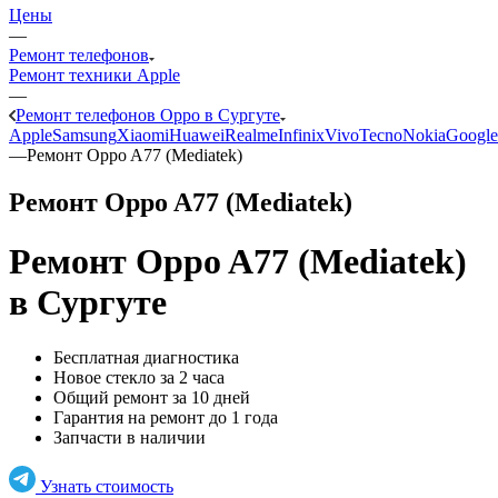
Цены
—
Ремонт телефонов
Ремонт техники Apple
—
Ремонт телефонов Oppo в Сургуте
Apple
Samsung
Xiaomi
Huawei
Realme
Infinix
Vivo
Tecno
Nokia
Google
—
Ремонт Oppo A77 (Mediatek)
Ремонт Oppo A77 (Mediatek)
Ремонт Oppo A77 (Mediatek)
в Сургуте
Бесплатная диагностика
Новое стекло за 2 часа
Общий ремонт за 10 дней
Гарантия на ремонт до 1 года
Запчасти в наличии
Узнать стоимость