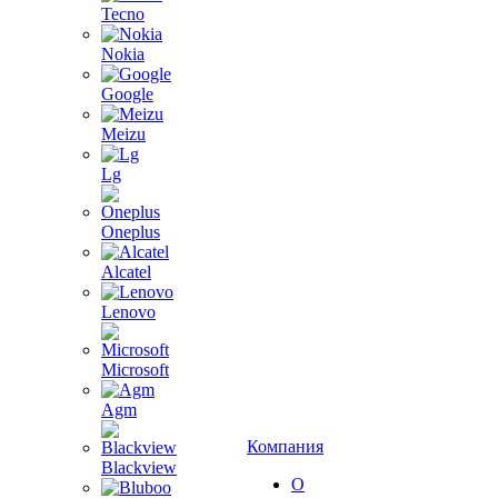
Tecno
Nokia
Google
Meizu
Lg
Oneplus
Alcatel
Lenovo
Microsoft
Agm
Компания
Blackview
О