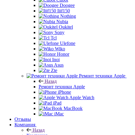
Doogee
Iiif150
Nothing
Nubia
Oukitel
Sony
Tcl
Ulefone
Wiko
Honor
Inoi
Asus
Zte
Ремонт техники Apple
Назад
Ремонт техники Apple
iPhone
Apple Watch
iPad
MacBook
iMac
Отзывы
Компания
Назад