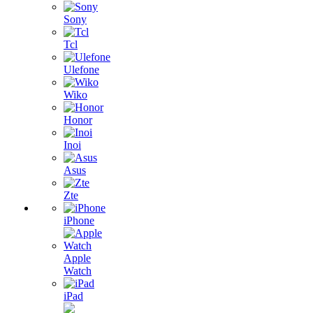
Sony
Tcl
Ulefone
Wiko
Honor
Inoi
Asus
Zte
iPhone
Apple
Watch
iPad