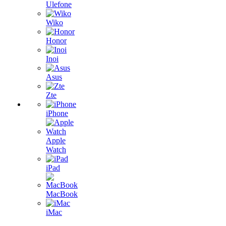
Ulefone
Wiko
Honor
Inoi
Asus
Zte
iPhone
Apple
Watch
iPad
MacBook
iMac