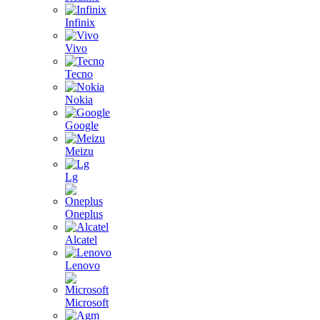
Infinix
Vivo
Tecno
Nokia
Google
Meizu
Lg
Oneplus
Alcatel
Lenovo
Microsoft