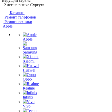
Ведущий сервис.
12 лет на рынке Сургута.
Каталог
Ремонт телефонов
Ремонт техники
Apple
Apple
Samsung
Xiaomi
Huawei
Oppo
Realme
Infinix
Vivo