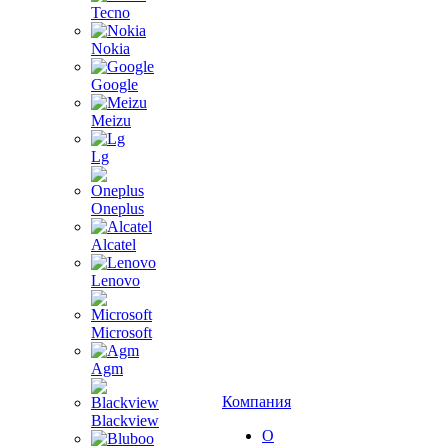
Tecno
Nokia
Google
Meizu
Lg
Oneplus
Alcatel
Lenovo
Microsoft
Agm
Компания
Blackview
О