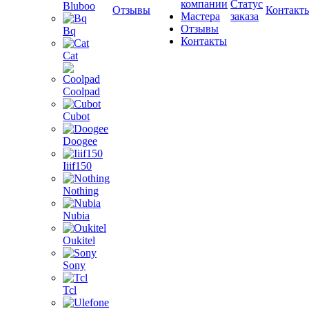
компании
Статус
Bluboo
Отзывы
Контакт
Мастера
заказа
Отзывы
Bq
Контакты
Cat
Coolpad
Cubot
Doogee
Iiif150
Nothing
Nubia
Oukitel
Sony
Tcl