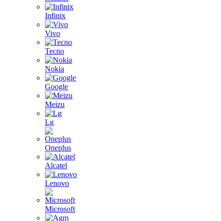
Infinix
Vivo
Tecno
Nokia
Google
Meizu
Lg
Oneplus
Alcatel
Lenovo
Microsoft