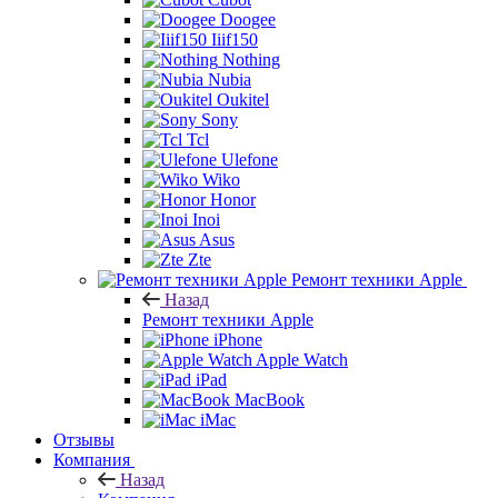
Doogee
Iiif150
Nothing
Nubia
Oukitel
Sony
Tcl
Ulefone
Wiko
Honor
Inoi
Asus
Zte
Ремонт техники Apple
Назад
Ремонт техники Apple
iPhone
Apple Watch
iPad
MacBook
iMac
Отзывы
Компания
Назад