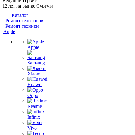
Ведущий сервис.
12 лет на рынке Сургута.
Каталог
Ремонт телефонов
Ремонт техники
Apple
Apple
Samsung
Xiaomi
Huawei
Oppo
Realme
Infinix
Vivo