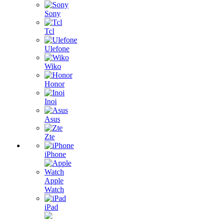
Sony
Tcl
Ulefone
Wiko
Honor
Inoi
Asus
Zte
iPhone
Apple
Watch
iPad