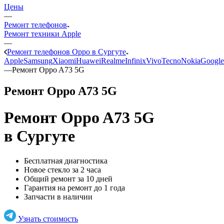
Цены
—
Ремонт телефонов
Ремонт техники Apple
—
Ремонт телефонов Oppo в Сургуте
Apple
Samsung
Xiaomi
Huawei
Realme
Infinix
Vivo
Tecno
Nokia
Google
—
Ремонт Oppo A73 5G
Ремонт Oppo A73 5G
Ремонт Oppo A73 5G
в Сургуте
Бесплатная диагностика
Новое стекло за 2 часа
Общий ремонт за 10 дней
Гарантия на ремонт до 1 года
Запчасти в наличии
Узнать стоимость