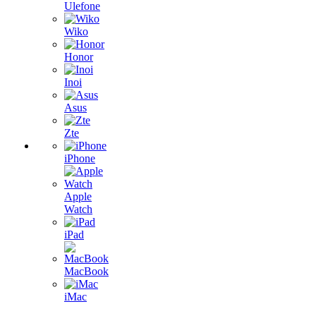
Ulefone
Wiko
Honor
Inoi
Asus
Zte
iPhone
Apple
Watch
iPad
MacBook
iMac