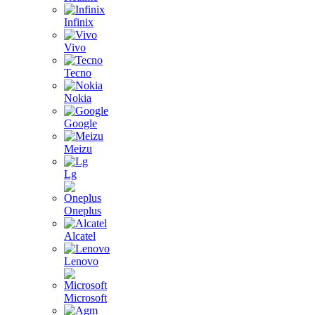
Infinix
Vivo
Tecno
Nokia
Google
Meizu
Lg
Oneplus
Alcatel
Lenovo
Microsoft