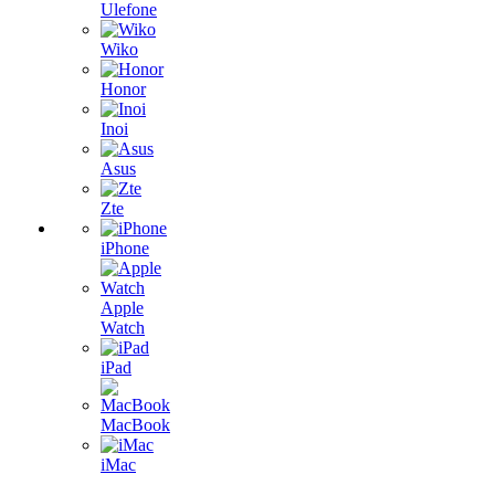
Ulefone
Wiko
Honor
Inoi
Asus
Zte
iPhone
Apple
Watch
iPad
MacBook
iMac