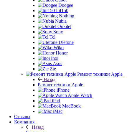
Doogee
Iiif150
Nothing
Nubia
Oukitel
Sony
Tcl
Ulefone
Wiko
Honor
Inoi
Asus
Zte
Ремонт техники Apple
Назад
Ремонт техники Apple
iPhone
Apple Watch
iPad
MacBook
iMac
Отзывы
Компания
Назад