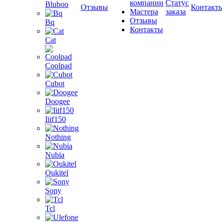
компании
Статус
Bluboo
Отзывы
Контакт
Мастера
заказа
Отзывы
Bq
Контакты
Cat
Coolpad
Cubot
Doogee
Iiif150
Nothing
Nubia
Oukitel
Sony
Tcl