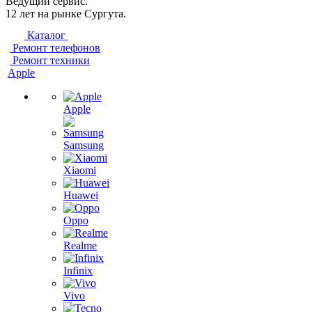
Ведущий сервис.
12 лет на рынке Сургута.
Каталог
Ремонт телефонов
Ремонт техники
Apple
Apple
Samsung
Xiaomi
Huawei
Oppo
Realme
Infinix
Vivo