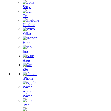
Sony
Tcl
Ulefone
Wiko
Honor
Inoi
Asus
Zte
iPhone
Apple
Watch
iPad