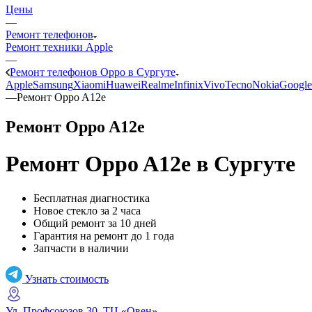
Цены
—
Ремонт телефонов
Ремонт техники Apple
—
Ремонт телефонов Oppo в Сургуте
Apple
Samsung
Xiaomi
Huawei
Realme
Infinix
Vivo
Tecno
Nokia
Google
—
Ремонт Oppo A12e
Ремонт Oppo A12e
Ремонт Oppo A12e
в Сургуте
Бесплатная диагностика
Новое стекло за 2 часа
Общий ремонт за 10 дней
Гарантия на ремонт до 1 года
Запчасти в наличии
Узнать стоимость
Ул. Профсоюзов 30, ТЦ «Овен»