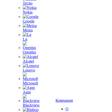
Tecno
Nokia
Google
Meizu
Lg
Oneplus
Alcatel
Lenovo
Microsoft
Agm
Компания
Blackview
О