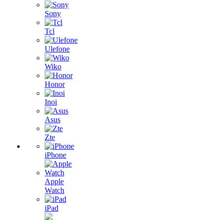
Sony
Tcl
Ulefone
Wiko
Honor
Inoi
Asus
Zte
iPhone
Apple
Watch
iPad