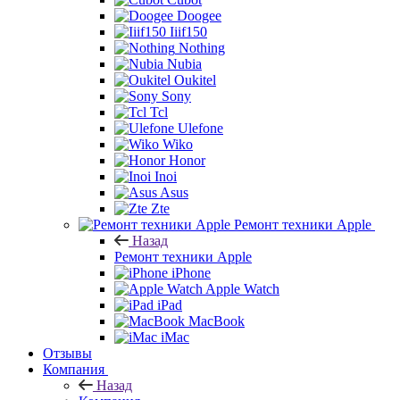
Doogee
Iiif150
Nothing
Nubia
Oukitel
Sony
Tcl
Ulefone
Wiko
Honor
Inoi
Asus
Zte
Ремонт техники Apple
Назад
Ремонт техники Apple
iPhone
Apple Watch
iPad
MacBook
iMac
Отзывы
Компания
Назад