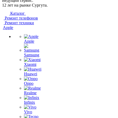
Ведущий сервис.
12 лет на рынке Сургута.
Каталог
Ремонт телефонов
Ремонт техники
Apple
Apple
Samsung
Xiaomi
Huawei
Oppo
Realme
Infinix
Vivo