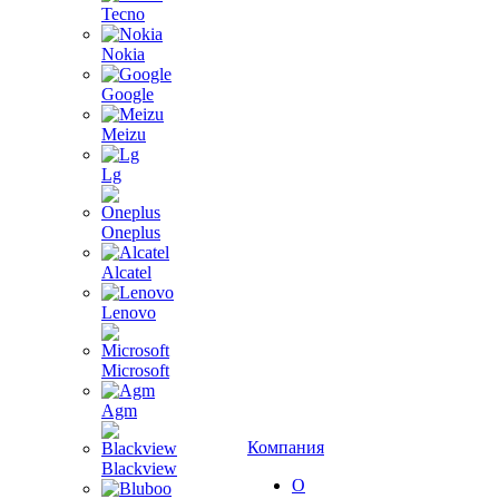
Tecno
Nokia
Google
Meizu
Lg
Oneplus
Alcatel
Lenovo
Microsoft
Agm
Компания
Blackview
О