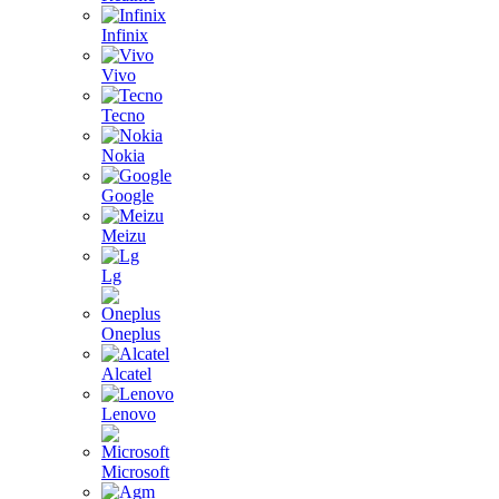
Infinix
Vivo
Tecno
Nokia
Google
Meizu
Lg
Oneplus
Alcatel
Lenovo
Microsoft