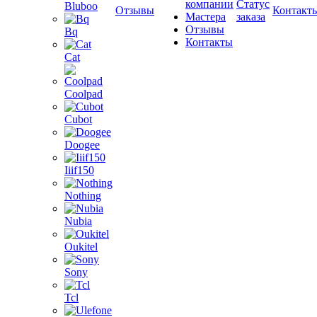
компании
Статус
Bluboo
Отзывы
Контакт
Мастера
заказа
Отзывы
Bq
Контакты
Cat
Coolpad
Cubot
Doogee
Iiif150
Nothing
Nubia
Oukitel
Sony
Tcl