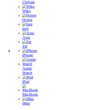
Ulefone
Wiko
Honor
Inoi
Asus
Zte
iPhone
Apple
Watch
iPad
MacBook
iMac