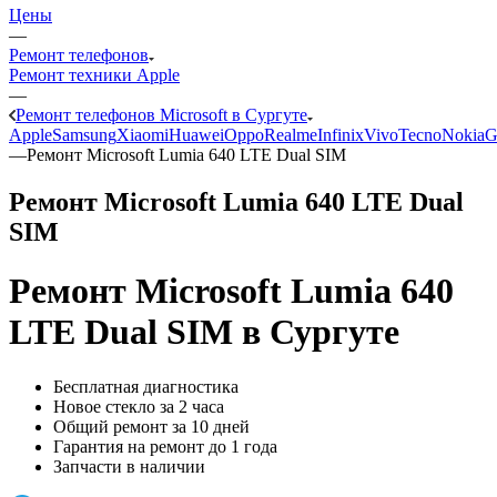
Цены
—
Ремонт телефонов
Ремонт техники Apple
—
Ремонт телефонов Microsoft в Сургуте
Apple
Samsung
Xiaomi
Huawei
Oppo
Realme
Infinix
Vivo
Tecno
Nokia
G
—
Ремонт Microsoft Lumia 640 LTE Dual SIM
Ремонт Microsoft Lumia 640 LTE Dual
SIM
Ремонт Microsoft Lumia 640
LTE Dual SIM
в Сургуте
Бесплатная диагностика
Новое стекло за 2 часа
Общий ремонт за 10 дней
Гарантия на ремонт до 1 года
Запчасти в наличии