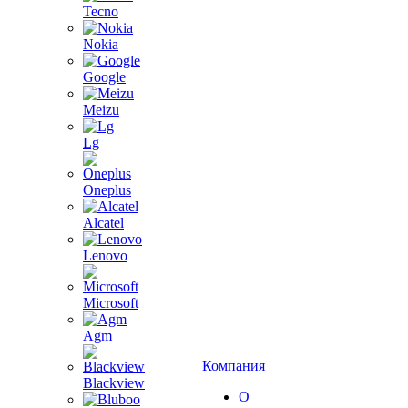
Tecno
Nokia
Google
Meizu
Lg
Oneplus
Alcatel
Lenovo
Microsoft
Agm
Компания
Blackview
О