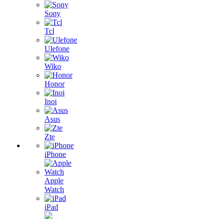
Sony
Tcl
Ulefone
Wiko
Honor
Inoi
Asus
Zte
iPhone
Apple
Watch
iPad