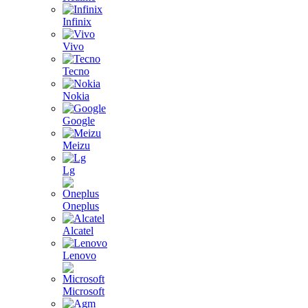
Infinix
Vivo
Tecno
Nokia
Google
Meizu
Lg
Oneplus
Alcatel
Lenovo
Microsoft