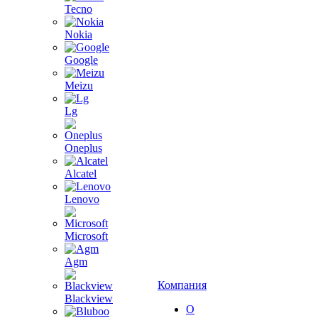
Tecno
Nokia
Google
Meizu
Lg
Oneplus
Alcatel
Lenovo
Microsoft
Agm
Компания
Blackview
О