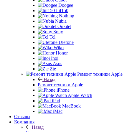
Doogee
Iiif150
Nothing
Nubia
Oukitel
Sony
Tcl
Ulefone
Wiko
Honor
Inoi
Asus
Zte
Ремонт техники Apple
Назад
Ремонт техники Apple
iPhone
Apple Watch
iPad
MacBook
iMac
Отзывы
Компания
Назад