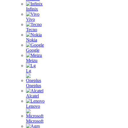
Infinix
Vivo
Tecno
Nokia
Google
Meizu
Lg
Oneplus
Alcatel
Lenovo
Microsoft