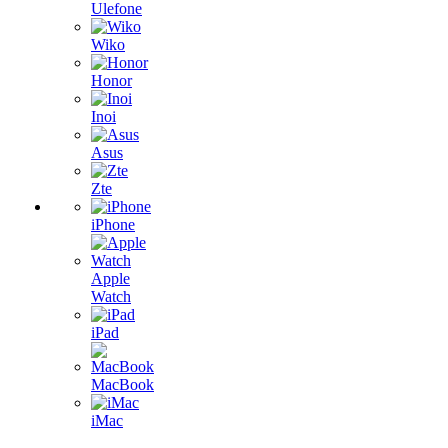
Ulefone
Wiko
Honor
Inoi
Asus
Zte
iPhone
Apple
Watch
iPad
MacBook
iMac