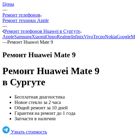
Цены
—
Ремонт телефонов
Ремонт техники Apple
—
Ремонт телефонов Huawei в Сургуте
Apple
Samsung
Xiaomi
Oppo
Realme
Infinix
Vivo
Tecno
Nokia
Google
M
—
Ремонт Huawei Mate 9
Ремонт Huawei Mate 9
Ремонт Huawei Mate 9
в Сургуте
Бесплатная диагностика
Новое стекло за 2 часа
Общий ремонт за 10 дней
Гарантия на ремонт до 1 года
Запчасти в наличии
Узнать стоимость