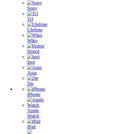
Sony
Tcl
Ulefone
Wiko
Honor
Inoi
Asus
Zte
iPhone
Apple
Watch
iPad