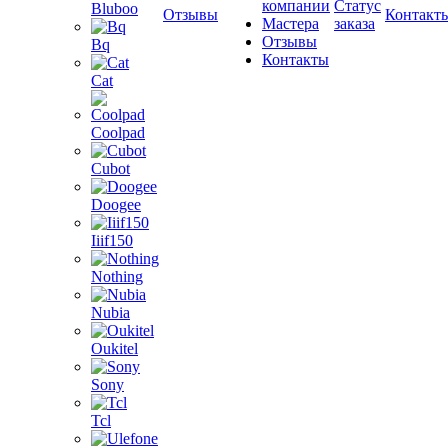
компании
Статус
Bluboo
Отзывы
Контакт
Мастера
заказа
Отзывы
Bq
Контакты
Cat
Coolpad
Cubot
Doogee
Iiif150
Nothing
Nubia
Oukitel
Sony
Tcl