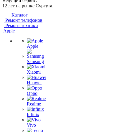
Ведущий сервис.
12 лет на рынке Сургута.
Каталог
Ремонт телефонов
Ремонт техники
Apple
Apple
Samsung
Xiaomi
Huawei
Oppo
Realme
Infinix
Vivo