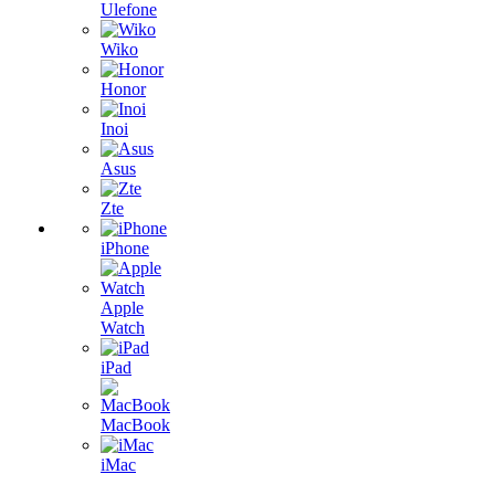
Ulefone
Wiko
Honor
Inoi
Asus
Zte
iPhone
Apple
Watch
iPad
MacBook
iMac