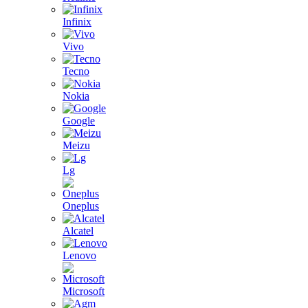
Infinix
Vivo
Tecno
Nokia
Google
Meizu
Lg
Oneplus
Alcatel
Lenovo
Microsoft