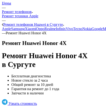
Цены
—
Ремонт телефонов
Ремонт техники Apple
—
Ремонт телефонов Huawei в Сургуте
Apple
Samsung
Xiaomi
Oppo
Realme
Infinix
Vivo
Tecno
Nokia
Google
M
—
Ремонт Huawei Honor 4X
Ремонт Huawei Honor 4X
Ремонт Huawei Honor 4X
в Сургуте
Бесплатная диагностика
Новое стекло за 2 часа
Общий ремонт за 10 дней
Гарантия на ремонт до 1 года
Запчасти в наличии
Узнать стоимость