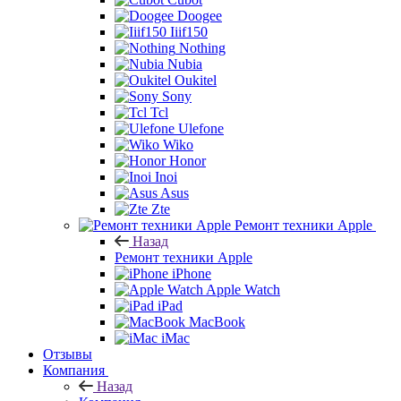
Doogee
Iiif150
Nothing
Nubia
Oukitel
Sony
Tcl
Ulefone
Wiko
Honor
Inoi
Asus
Zte
Ремонт техники Apple
Назад
Ремонт техники Apple
iPhone
Apple Watch
iPad
MacBook
iMac
Отзывы
Компания
Назад