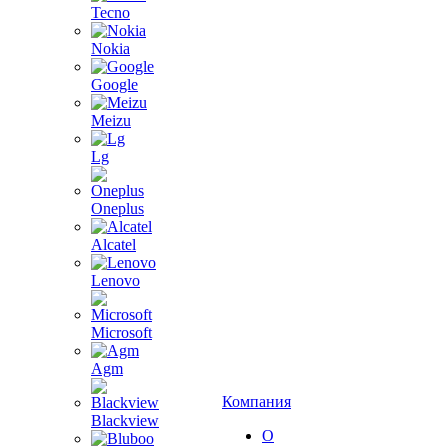
Tecno
Nokia
Google
Meizu
Lg
Oneplus
Alcatel
Lenovo
Microsoft
Agm
Компания
Blackview
О