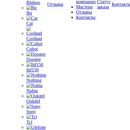
компании
Статус
Bluboo
Отзывы
Контакт
Мастера
заказа
Отзывы
Bq
Контакты
Cat
Coolpad
Cubot
Doogee
Iiif150
Nothing
Nubia
Oukitel
Sony
Tcl