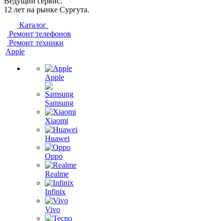
Ведущий сервис.
12 лет на рынке Сургута.
Каталог
Ремонт телефонов
Ремонт техники
Apple
Apple
Samsung
Xiaomi
Huawei
Oppo
Realme
Infinix
Vivo