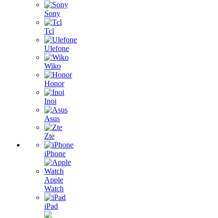
Sony
Tcl
Ulefone
Wiko
Honor
Inoi
Asus
Zte
iPhone
Apple
Watch
iPad