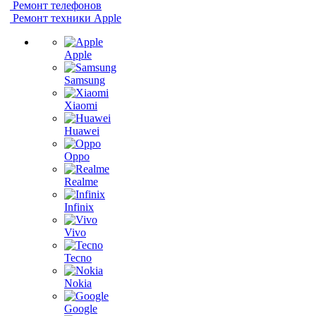
Ремонт телефонов
Ремонт техники Apple
Apple
Samsung
Xiaomi
Huawei
Oppo
Realme
Infinix
Vivo
Tecno
Nokia
Google