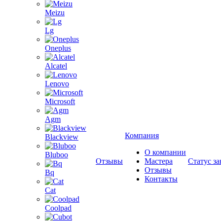
Meizu
Lg
Oneplus
Alcatel
Lenovo
Microsoft
Agm
Компания
Blackview
О компании
Bluboo
Отзывы
Мастера
Статус за
Отзывы
Bq
Контакты
Cat
Coolpad