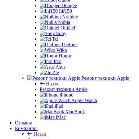
Doogee
Iiif150
Nothing
Nubia
Oukitel
Sony
Tcl
Ulefone
Wiko
Honor
Inoi
Asus
Zte
Ремонт техники Apple
Назад
Ремонт техники Apple
iPhone
Apple Watch
iPad
MacBook
iMac
Отзывы
Компания
Назад