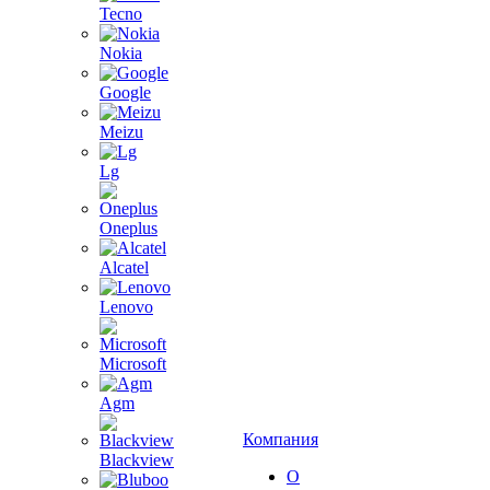
Tecno
Nokia
Google
Meizu
Lg
Oneplus
Alcatel
Lenovo
Microsoft
Agm
Компания
Blackview
О