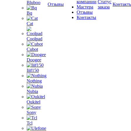
компании
Статус
Bluboo
Отзывы
Контакт
Мастера
заказа
Отзывы
Bq
Контакты
Cat
Coolpad
Cubot
Doogee
Iiif150
Nothing
Nubia
Oukitel
Sony
Tcl