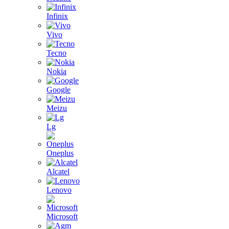
Infinix
Vivo
Tecno
Nokia
Google
Meizu
Lg
Oneplus
Alcatel
Lenovo
Microsoft