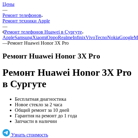
Цены
—
Ремонт телефонов
Ремонт техники Apple
—
Ремонт телефонов Huawei в Сургуте
Apple
Samsung
Xiaomi
Oppo
Realme
Infinix
Vivo
Tecno
Nokia
Google
M
—
Ремонт Huawei Honor 3X Pro
Ремонт Huawei Honor 3X Pro
Ремонт Huawei Honor 3X Pro
в Сургуте
Бесплатная диагностика
Новое стекло за 2 часа
Общий ремонт за 10 дней
Гарантия на ремонт до 1 года
Запчасти в наличии
Узнать стоимость