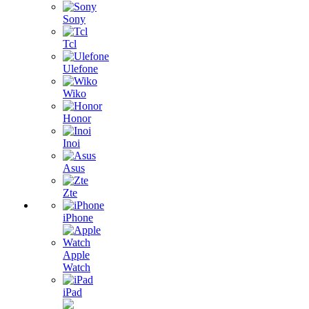
Sony
Tcl
Ulefone
Wiko
Honor
Inoi
Asus
Zte
iPhone
Apple
Watch
iPad