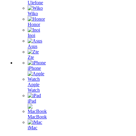
Ulefone
Wiko
Honor
Inoi
Asus
Zte
iPhone
Apple
Watch
iPad
MacBook
iMac