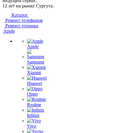
Ведущий сервис.
12 лет на рынке Сургута.
Каталог
Ремонт телефонов
Ремонт техники
Apple
Apple
Samsung
Xiaomi
Huawei
Oppo
Realme
Infinix
Vivo