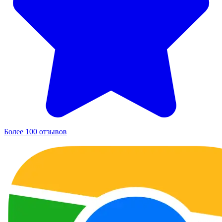
Более 100 отзывов