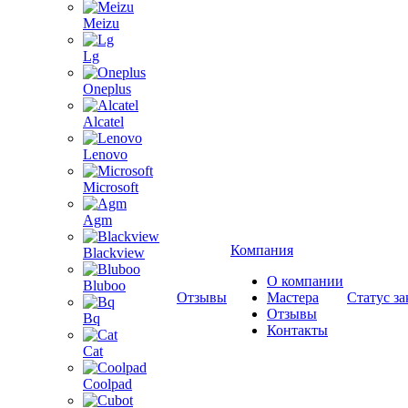
Meizu
Lg
Oneplus
Alcatel
Lenovo
Microsoft
Agm
Компания
Blackview
О компании
Bluboo
Отзывы
Мастера
Статус за
Отзывы
Bq
Контакты
Cat
Coolpad