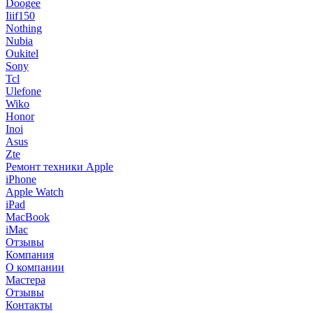
Doogee
Iiif150
Nothing
Nubia
Oukitel
Sony
Tcl
Ulefone
Wiko
Honor
Inoi
Asus
Zte
Ремонт техники Apple
iPhone
Apple Watch
iPad
MacBook
iMac
Отзывы
Компания
О компании
Мастера
Отзывы
Контакты