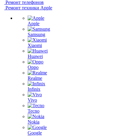
Ремонт телефонов
Ремонт техники Apple
Apple
Samsung
Xiaomi
Huawei
Oppo
Realme
Infinix
Vivo
Tecno
Nokia
Google