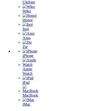
Ulefone
Wiko
Honor
Inoi
Asus
Zte
iPhone
Apple
Watch
iPad
MacBook
iMac