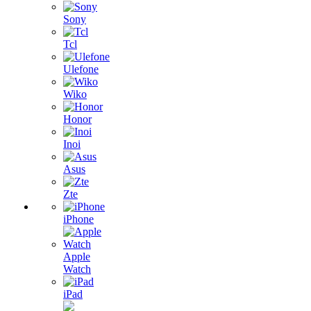
Sony
Tcl
Ulefone
Wiko
Honor
Inoi
Asus
Zte
iPhone
Apple
Watch
iPad