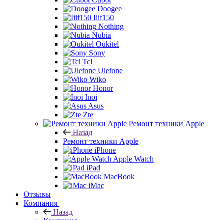
Doogee
Iiif150
Nothing
Nubia
Oukitel
Sony
Tcl
Ulefone
Wiko
Honor
Inoi
Asus
Zte
Ремонт техники Apple
Назад
Ремонт техники Apple
iPhone
Apple Watch
iPad
MacBook
iMac
Отзывы
Компания
Назад