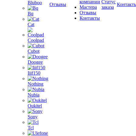
компании
Статус
Bluboo
Отзывы
Контакт
Мастера
заказа
Отзывы
Bq
Контакты
Cat
Coolpad
Cubot
Doogee
Iiif150
Nothing
Nubia
Oukitel
Sony
Tcl