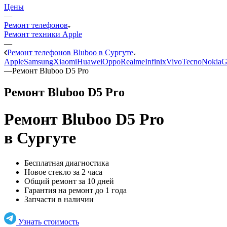
Цены
—
Ремонт телефонов
Ремонт техники Apple
—
Ремонт телефонов Bluboo в Сургуте
Apple
Samsung
Xiaomi
Huawei
Oppo
Realme
Infinix
Vivo
Tecno
Nokia
G
—
Ремонт Bluboo D5 Pro
Ремонт Bluboo D5 Pro
Ремонт Bluboo D5 Pro
в Сургуте
Бесплатная диагностика
Новое стекло за 2 часа
Общий ремонт за 10 дней
Гарантия на ремонт до 1 года
Запчасти в наличии
Узнать стоимость