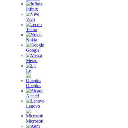
Infinix
Vivo
Tecno
Nokia
Google
Meizu
Lg
Oneplus
Alcatel
Lenovo
Microsoft