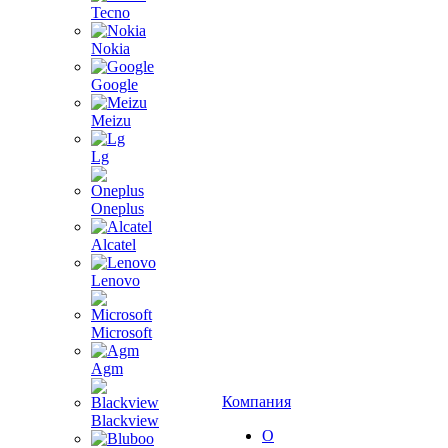
Tecno
Nokia
Google
Meizu
Lg
Oneplus
Alcatel
Lenovo
Microsoft
Agm
Компания
Blackview
О