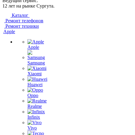
Ведущий сервис.
12 лет на рынке Сургута.
Каталог
Ремонт телефонов
Ремонт техники
Apple
Apple
Samsung
Xiaomi
Huawei
Oppo
Realme
Infinix
Vivo