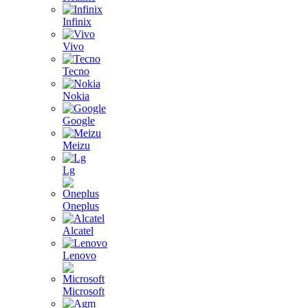
Infinix
Vivo
Tecno
Nokia
Google
Meizu
Lg
Oneplus
Alcatel
Lenovo
Microsoft