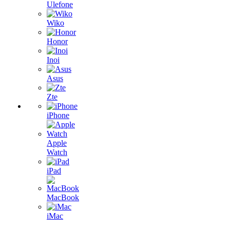
Ulefone
Wiko
Honor
Inoi
Asus
Zte
iPhone
Apple
Watch
iPad
MacBook
iMac