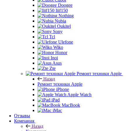
Doogee
Iiif150
Nothing
Nubia
Oukitel
Sony
Tcl
Ulefone
Wiko
Honor
Inoi
Asus
Zte
Ремонт техники Apple
Назад
Ремонт техники Apple
iPhone
Apple Watch
iPad
MacBook
iMac
Отзывы
Компания
Назад