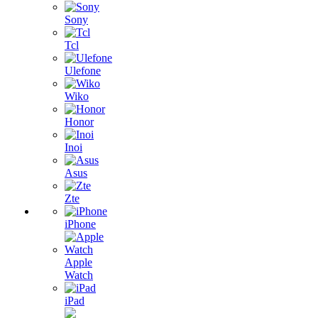
Sony
Tcl
Ulefone
Wiko
Honor
Inoi
Asus
Zte
iPhone
Apple
Watch
iPad