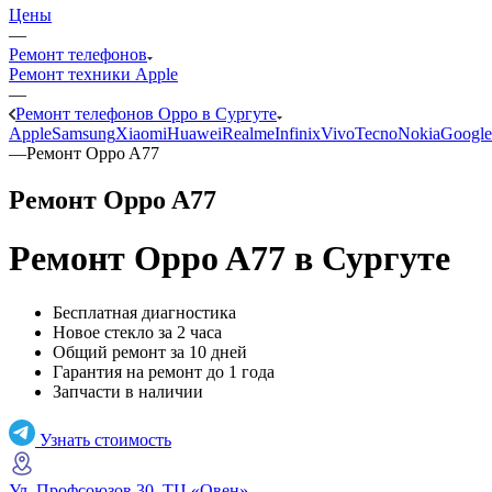
Цены
—
Ремонт телефонов
Ремонт техники Apple
—
Ремонт телефонов Oppo в Сургуте
Apple
Samsung
Xiaomi
Huawei
Realme
Infinix
Vivo
Tecno
Nokia
Google
—
Ремонт Oppo A77
Ремонт Oppo A77
Ремонт Oppo A77
в Сургуте
Бесплатная диагностика
Новое стекло за 2 часа
Общий ремонт за 10 дней
Гарантия на ремонт до 1 года
Запчасти в наличии
Узнать стоимость
Ул. Профсоюзов 30, ТЦ «Овен»