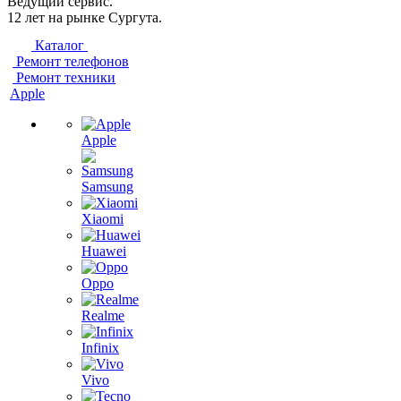
Ведущий сервис.
12 лет на рынке Сургута.
Каталог
Ремонт телефонов
Ремонт техники
Apple
Apple
Samsung
Xiaomi
Huawei
Oppo
Realme
Infinix
Vivo