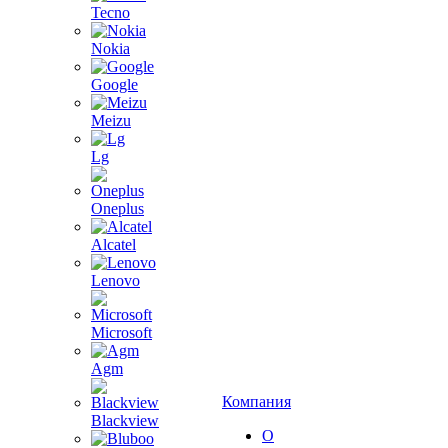
Tecno
Nokia
Google
Meizu
Lg
Oneplus
Alcatel
Lenovo
Microsoft
Agm
Компания
Blackview
О