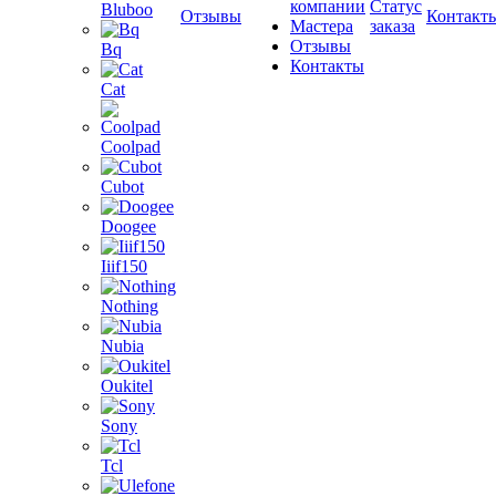
компании
Статус
Bluboo
Отзывы
Контакт
Мастера
заказа
Отзывы
Bq
Контакты
Cat
Coolpad
Cubot
Doogee
Iiif150
Nothing
Nubia
Oukitel
Sony
Tcl