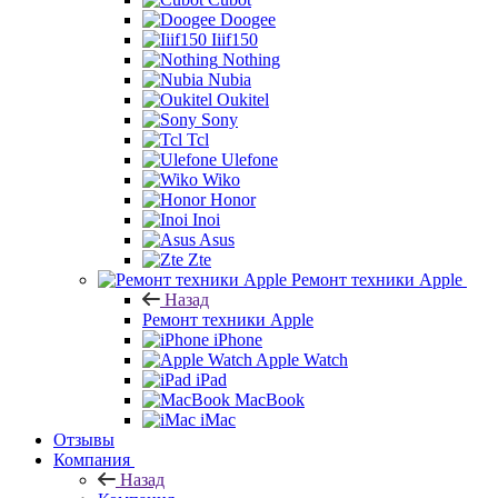
Doogee
Iiif150
Nothing
Nubia
Oukitel
Sony
Tcl
Ulefone
Wiko
Honor
Inoi
Asus
Zte
Ремонт техники Apple
Назад
Ремонт техники Apple
iPhone
Apple Watch
iPad
MacBook
iMac
Отзывы
Компания
Назад