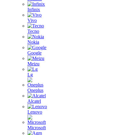
Infinix
Vivo
Tecno
Nokia
Google
Meizu
Lg
Oneplus
Alcatel
Lenovo
Microsoft