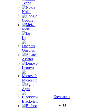
Tecno
Nokia
Google
Meizu
Lg
Oneplus
Alcatel
Lenovo
Microsoft
Agm
Компания
Blackview
О