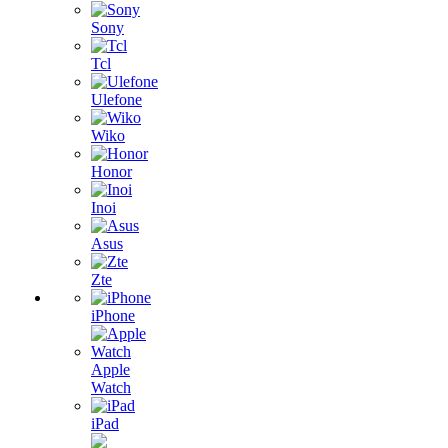
Sony
Tcl
Ulefone
Wiko
Honor
Inoi
Asus
Zte
iPhone
Apple
Watch
iPad