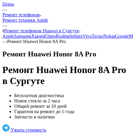
Цены
—
Ремонт телефонов
Ремонт техники Apple
—
Ремонт телефонов Huawei в Сургуте
Apple
Samsung
Xiaomi
Oppo
Realme
Infinix
Vivo
Tecno
Nokia
Google
M
—
Ремонт Huawei Honor 8A Pro
Ремонт Huawei Honor 8A Pro
Ремонт Huawei Honor 8A Pro
в Сургуте
Бесплатная диагностика
Новое стекло за 2 часа
Общий ремонт за 10 дней
Гарантия на ремонт до 1 года
Запчасти в наличии
Узнать стоимость