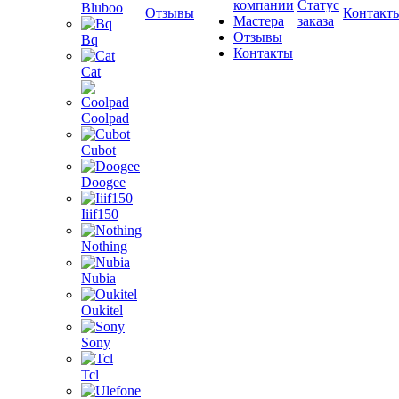
компании
Статус
Bluboo
Отзывы
Контакт
Мастера
заказа
Отзывы
Bq
Контакты
Cat
Coolpad
Cubot
Doogee
Iiif150
Nothing
Nubia
Oukitel
Sony
Tcl