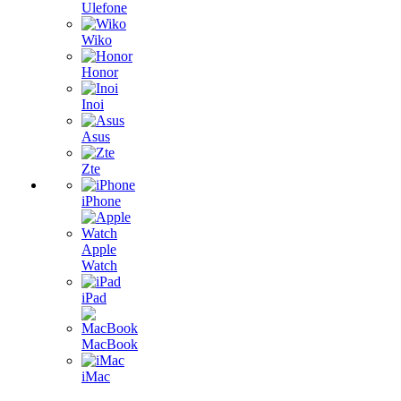
Ulefone
Wiko
Honor
Inoi
Asus
Zte
iPhone
Apple
Watch
iPad
MacBook
iMac