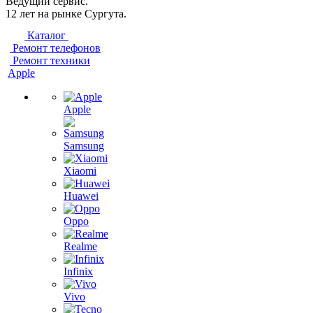
Ведущий сервис.
12 лет на рынке Сургута.
Каталог
Ремонт телефонов
Ремонт техники
Apple
Apple
Samsung
Xiaomi
Huawei
Oppo
Realme
Infinix
Vivo