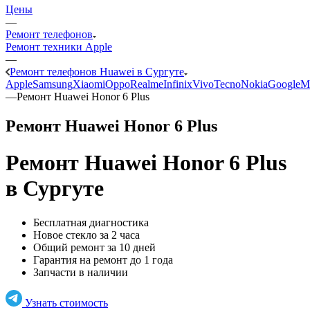
Цены
—
Ремонт телефонов
Ремонт техники Apple
—
Ремонт телефонов Huawei в Сургуте
Apple
Samsung
Xiaomi
Oppo
Realme
Infinix
Vivo
Tecno
Nokia
Google
M
—
Ремонт Huawei Honor 6 Plus
Ремонт Huawei Honor 6 Plus
Ремонт Huawei Honor 6 Plus
в Сургуте
Бесплатная диагностика
Новое стекло за 2 часа
Общий ремонт за 10 дней
Гарантия на ремонт до 1 года
Запчасти в наличии
Узнать стоимость