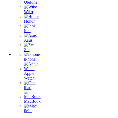
Ulefone
Wiko
Honor
Inoi
Asus
Zte
iPhone
Apple
Watch
iPad
MacBook
iMac