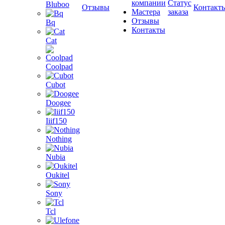
компании
Статус
Bluboo
Отзывы
Контакт
Мастера
заказа
Отзывы
Bq
Контакты
Cat
Coolpad
Cubot
Doogee
Iiif150
Nothing
Nubia
Oukitel
Sony
Tcl