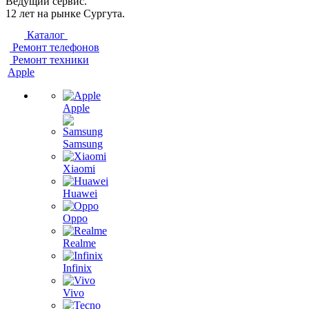
Ведущий сервис.
12 лет на рынке Сургута.
Каталог
Ремонт телефонов
Ремонт техники
Apple
Apple
Samsung
Xiaomi
Huawei
Oppo
Realme
Infinix
Vivo