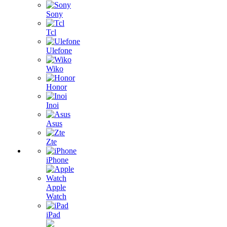
Sony
Tcl
Ulefone
Wiko
Honor
Inoi
Asus
Zte
iPhone
Apple
Watch
iPad