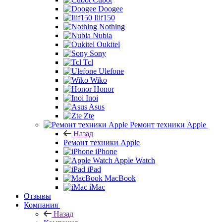
Doogee
Iiif150
Nothing
Nubia
Oukitel
Sony
Tcl
Ulefone
Wiko
Honor
Inoi
Asus
Zte
Ремонт техники Apple
Назад
Ремонт техники Apple
iPhone
Apple Watch
iPad
MacBook
iMac
Отзывы
Компания
Назад