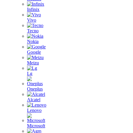
Infinix
Vivo
Tecno
Nokia
Google
Meizu
Lg
Oneplus
Alcatel
Lenovo
Microsoft