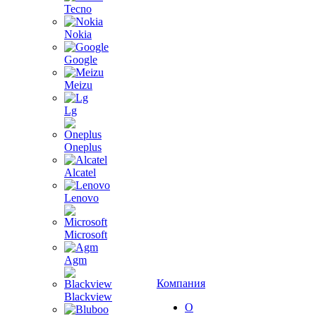
Tecno
Nokia
Google
Meizu
Lg
Oneplus
Alcatel
Lenovo
Microsoft
Agm
Компания
Blackview
О